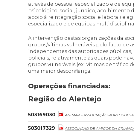
através de pessoal especializado e de equip
psicológico, social, jurídico, acolhimento
apoio à reintegração social e laboral) e a
especializado e de equipas multidisciplin
A intervenção destas organizações da soci
grupos/vítimas vulneráveis pelo facto de
independentes das autoridades públicas
policiais, relativamente às quais pode ha
grupos vulneráveis (ex.: vítimas de tráfic
uma maior desconfiança.
Operações financiadas:
Região do Alentejo
503169030
ANIMAR – ASSOCIAÇÃO PORTUGUESA
503017329
ASSOCIAÇÃO DE AMIGOS DA CRIANÇA