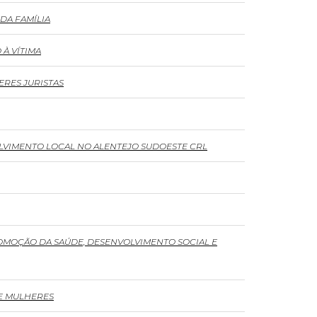
DA FAMÍLIA
À VÍTIMA
RES JURISTAS
OLVIMENTO LOCAL NO ALENTEJO SUDOESTE CRL
ROMOÇÃO DA SAÚDE, DESENVOLVIMENTO SOCIAL E
E MULHERES