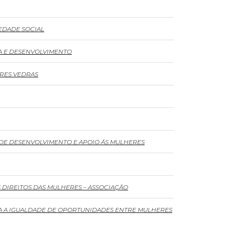
EDADE SOCIAL
A E DESENVOLVIMENTO
RES VEDRAS
 DE DESENVOLVIMENTO E APOIO ÁS MULHERES
DIREITOS DAS MULHERES – ASSOCIAÇÃO
A A IGUALDADE DE OPORTUNIDADES ENTRE MULHERES