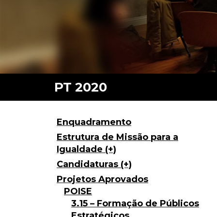
Enquadramento
Estrutura de Missão para a
Igualdade (+)
Candidaturas (+)
Projetos Aprovados
POISE
3.15 – Formação de Públicos
Estratégicos