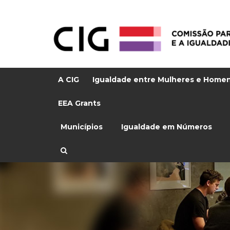
A CIG
Igualdade entre Mulheres e Home
EEA Grants
Municípios
Igualdade em Números