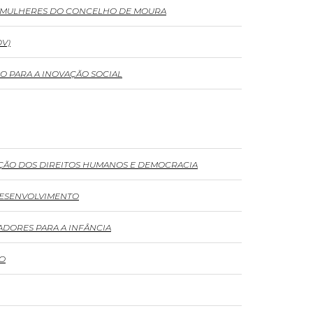
E MULHERES DO CONCELHO DE MOURA
DV)
O PARA A INOVAÇÃO SOCIAL
OÇÃO DOS DIREITOS HUMANOS E DEMOCRACIA
DESENVOLVIMENTO
ADORES PARA A INFÂNCIA
TO