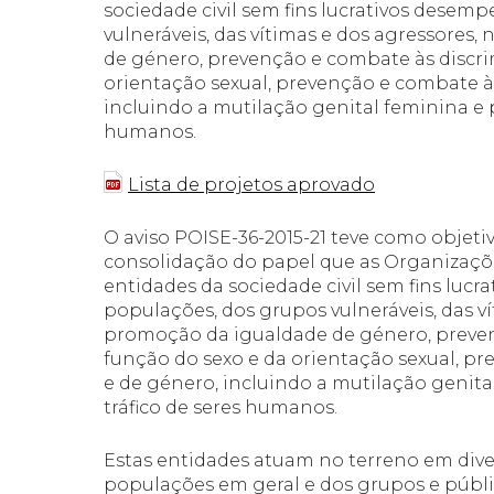
sociedade civil sem fins lucrativos dese
vulneráveis, das vítimas e dos agressores
de género, prevenção e combate às discr
orientação sexual, prevenção e combate à
incluindo a mutilação genital feminina e 
humanos.
Lista de projetos aprovado
O aviso POISE-36-2015-21 teve como objeti
consolidação do papel que as Organizaçõ
entidades da sociedade civil sem fins lu
populações, dos grupos vulneráveis, das v
promoção da igualdade de género, preve
função do sexo e da orientação sexual, p
e de género, incluindo a mutilação genit
tráfico de seres humanos.
Estas entidades atuam no terreno em dive
populações em geral e dos grupos e públic