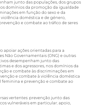
mpenham junto das populações, dos grupos
, nos domínios da promoção da igualdade
iminações em função do sexo e da
 violência doméstica e de género,
prevenção e combate ao tráfico de seres
vo apoiar ações orientadas para a
es Não Governamentais (ONG) e outras
crativos desempenham junto das
ítimas e dos agressores, nos domínios da
nção e combate às discriminações em
revenção e combate à violência doméstica
al feminina e prevenção e combate ao
rsas vertentes: prevenção junto das
os vulneráveis em particular; apoio,