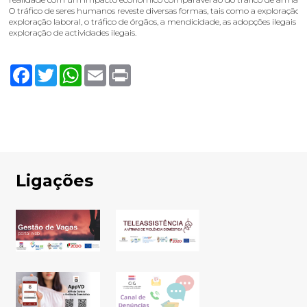
O tráfico de seres humanos reveste diversas formas, tais como a exploração s
exploração laboral, o tráfico de órgãos, a mendicidade, as adopções ilegais e 
exploração de actividades ilegais.
Facebook
Twitter
WhatsApp
Email
Print
Ligações