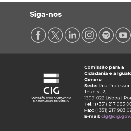
Siga-nos
Comissão para a
Cidadania e a Igua
Género
Sede:
Rua Professo
Teixeira, 2,
1399-022 Lisboa | Po
Tel.:
(+351) 217 983 0
Fax:
(+351) 217 983 0
E-mail:
cig@cig.gov