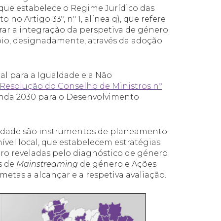
 que estabelece o Regime Jurídico das
no Artigo 33º, nº 1, alínea q), que refere
ar a integração da perspetiva de género
io, designadamente, através da adoção
l para a Igualdade e a Não
Resolução do Conselho de Ministros nº
enda 2030 para o Desenvolvimento
aldade são instrumentos de planeamento
nível local, que estabelecem estratégias
ro reveladas pelo diagnóstico de género
s de
Mainstreaming
de género e Ações
 metas a alcançar e a respetiva avaliação.