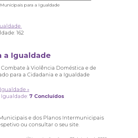
unicipais para a Igualdade
Igualdade
ldade: 162
a a Igualdade
 Combate à Violência Doméstica e de
ado para a Cidadania e a Igualdade
 Igualdade »
a Igualdade:
7 Concluídos
 Municipais e dos Planos Intermunicipais
spetivo ou consultar o seu site.