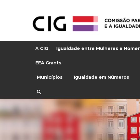
A CIG
Igualdade entre Mulheres e Home
EEA Grants
Municípios
Igualdade em Números