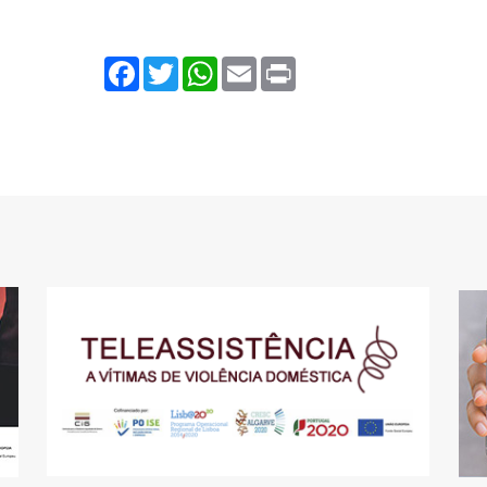
Facebook
Twitter
WhatsApp
Email
Print