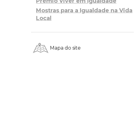
Prémio Viver em Igualdade
Mostras para a Igualdade na Vida
Local
Mapa do site