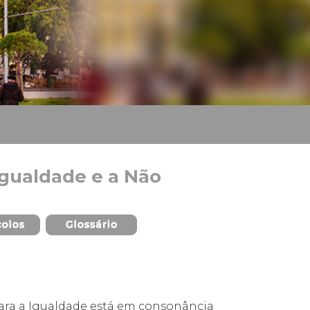
Igualdade e a Não
ara a Igualdade está em consonância