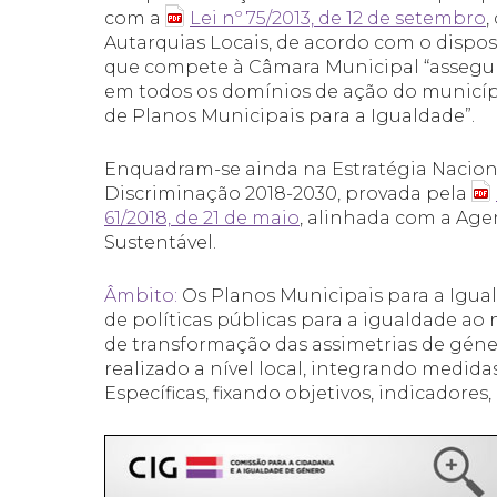
com a
Lei nº 75/2013, de 12 de setembro
,
Autarquias Locais, de acordo com o disposto 
que compete à Câmara Municipal “assegur
em todos os domínios de ação do municíp
de Planos Municipais para a Igualdade”.
Enquadram-se ainda na Estratégia Naciona
Discriminação 2018-2030, provada pela
61/2018, de 21 de maio
, alinhada com a Ag
Sustentável.
Âmbito:
Os Planos Municipais para a Igu
de políticas públicas para a igualdade ao 
de transformação das assimetrias de géne
realizado a nível local, integrando medida
Específicas, fixando objetivos, indicadores,