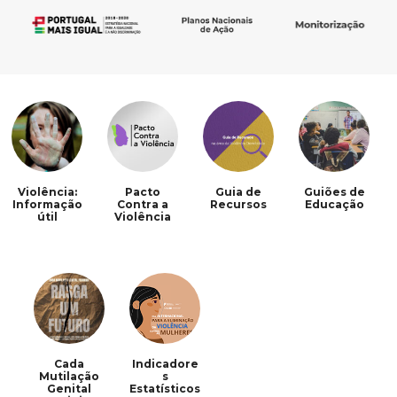
Violência:
Pacto
Guia de
Guiões de
Informação
Contra a
Recursos
Educação
útil
Violência
Cada
Indicadore
Mutilação
s
Genital
Estatísticos