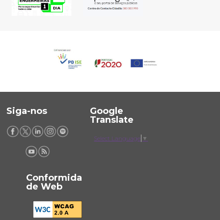
Siga-nos
Google
Translate
Select Language
▼
Conformida
de Web