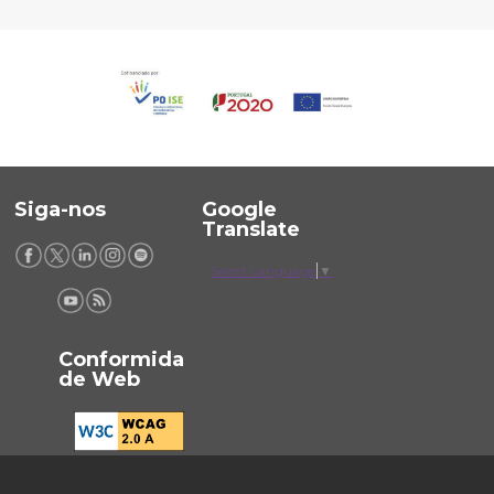
Siga-nos
Google
Translate
Select Language
▼
Conformida
de Web