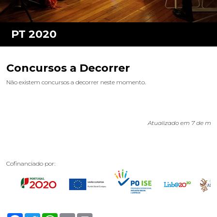
Concursos a Decorrer
Não existem concursos a decorrer neste momento.
Atualizado em 7 de ma
Cofinanciado por:
Facebook
Twitter
WhatsApp
Email
Print