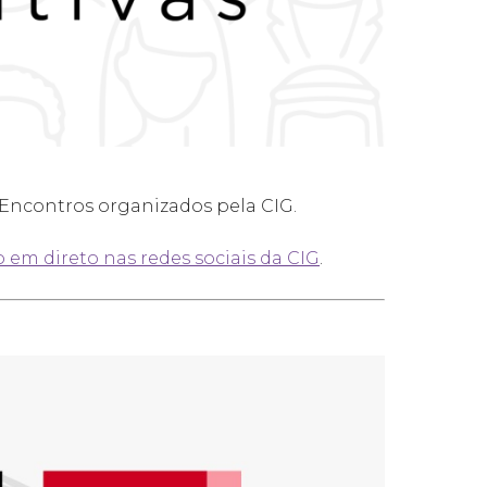
e Encontros organizados pela CIG.
 em direto nas redes sociais da CIG
.