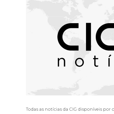
Todas as notícias da CIG disponíveis por