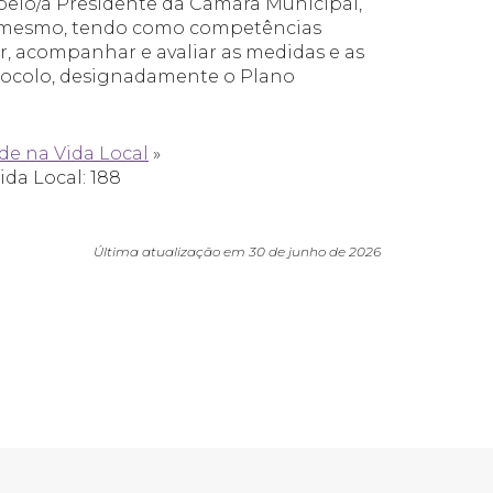
pelo/a Presidente da Câmara Municipal,
o mesmo, tendo como competências
, acompanhar e avaliar as medidas e as
tocolo, designadamente o Plano
de na Vida Local
»
ida Local: 188
Última atualização em 30 de junho de 2026