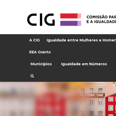
A CIG
Igualdade entre Mulheres e Home
EEA Grants
Municípios
Igualdade em Números