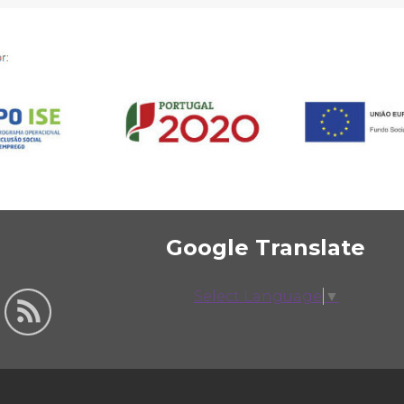
Google Translate
Select Language
▼