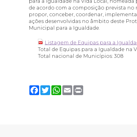
para a Igualdade na Vida Local, nomeada 
de acordo com a composição prevista n
propor, conceber, coordenar, implementar
ações desenvolvidas no âmbito deste Pro
Municipal para a Igualdade.
Listagem de Equipas para a Igualda
Total de Equipas para a Igualdade na V
Total nacional de Municípios: 308
Facebook
Twitter
WhatsApp
Email
Print