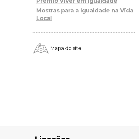
Prémio Viver em Igualdade
Mostras para a Igualdade na Vida
Local
Mapa do site