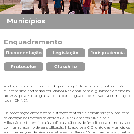
Enquadramento
Portugal vem implementando políticas públicas para a igualdade há cerca 
que têm sido norteadas por Planos Nacionais para a Igualdade e desde mar
até 2030 pela Estratégia Nacional para a Igualdade e a Não Discriminação- 
Igual (ENIND).
Da cooperação entre a administração central e a administração local tem re
celebração de Protocolos entre a CIG e as Câmaras Municipais.
A ligação desta temática às políticas públicas de âmbito local remonta aos a
com um trabalho de sensibilização iniciado pela CIG junto das Municípios, q
em intervenções de nível local através de Planos Municipais para a Igualdade