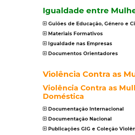
Igualdade entre Mulh
Guiões de Educação, Género e C
Materiais Formativos
Igualdade nas Empresas
Documentos Orientadores
_
Violência Contra as M
Violência Contra as Mul
Doméstica
Documentação Internacional
Documentação Nacional
Publicações GIG e Coleção Violê