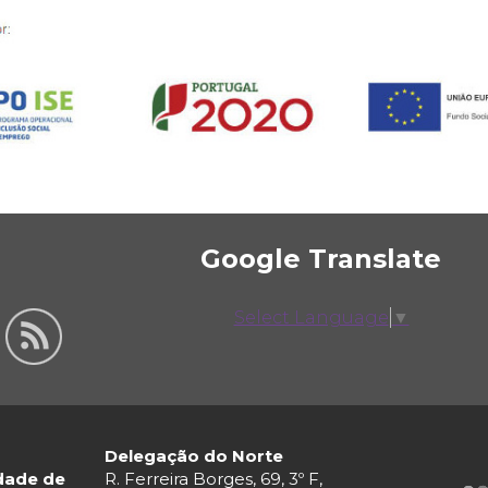
Google Translate
Select Language
▼
Delegação do Norte
ldade de
R. Ferreira Borges, 69, 3º F,