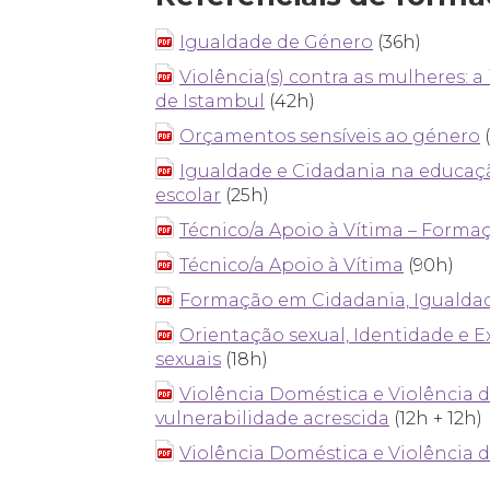
Igualdade de Género
(36h)
Violência(s) contra as mulheres: 
de Istambul
(42h)
Orçamentos sensíveis ao género
(
Igualdade e Cidadania na educaçã
escolar
(25h)
Técnico/a Apoio à Vítima – Form
Técnico/a Apoio à Vítima
(90h)
Formação em Cidadania, Igualda
Orientação sexual, Identidade e E
sexuais
(18h)
Violência Doméstica e Violência 
vulnerabilidade acrescida
(12h + 12h)
Violência Doméstica e Violência 
_