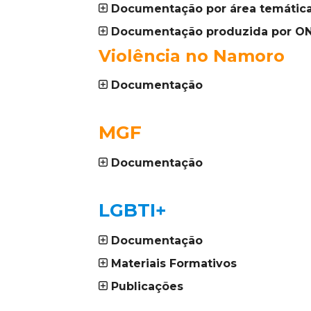
Documentação por área temátic
Documentação produzida por O
Violência no Namoro
Documentação
_
MGF
Documentação
_
LGBTI+
Documentação
Materiais Formativos
Publicações
Pesquisar
_