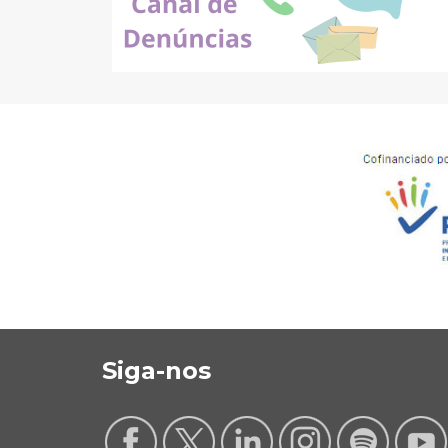
Siga-nos