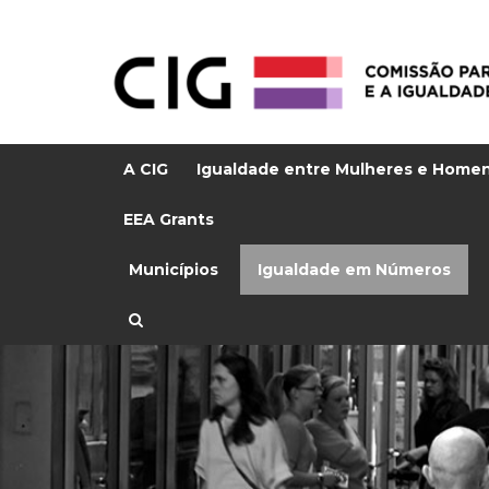
A CIG
Igualdade entre Mulheres e Home
EEA Grants
Municípios
Igualdade em Números