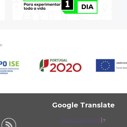
Google Translate
Select Language
▼