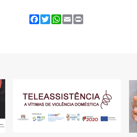
Facebook
Twitter
WhatsApp
Email
Print