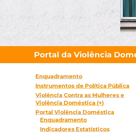
Enquadramento
Instrumentos de Política Pública
Violência Contra as Mulheres e
Violência Doméstica (+)
Portal Violência Doméstica
Enquadramento
Indicadores Estatísticos