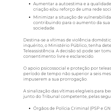
Aumentar a autoestima e a qualidade 
criação e/ou reforço de uma rede soci
Minimizar a situação de vulnerabilid
contribuindo para o aumento da sua 
sociedade.
Destina-se a vítimas de violência doméstic
inquérito, o Ministério Público, tenha de
Teleassistência. A decisão só pode ser tom
consentimento livre e esclarecido.
O apoio psicossocial e proteção por telea
período de tempo não superior a seis mese
impuserem a sua prorrogação.
A sinalização das vítimas elegíveis para be
junto do Tribunal competente, pelas segu
Órgãos de Polícia Criminal (PSP e GN