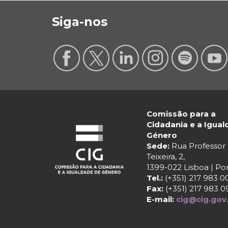
Siga-nos
Comissão para a
Cidadania e a Igua
Género
Sede:
Rua Professo
Teixeira, 2,
1399-022 Lisboa | Po
Tel.:
(+351) 217 983 0
Fax:
(+351) 217 983 0
E-mail:
cig@cig.gov