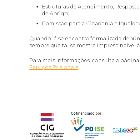
Estruturas de Atendimento, Respost
de Abrigo;
Comissão para a Cidadania e Igualda
Quando já se encontra formalizada denúnc
sempre que tal se mostre imprescindível à
Para mais informações, consulte a págin
Serviços Prisionais
.