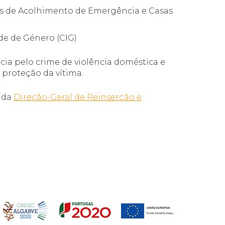
as de Acolhimento de Emergência e Casas
de de Género (CIG)
ia pelo crime de violência doméstica e
 proteção da vítima.
a da
Direção-Geral de Reinserção e