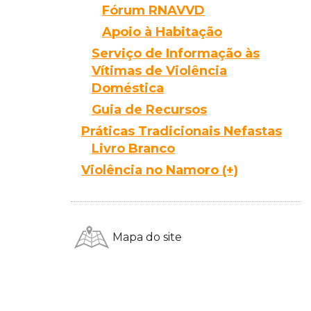
Fórum RNAVVD
Apoio à Habitação
Serviço de Informação às
Vítimas de Violência
Doméstica
Guia de Recursos
Práticas Tradicionais Nefastas
Livro Branco
Violência no Namoro (+)
Mapa do site