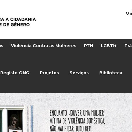
Vi
ns
Violência Contra as Mulheres
PTN
LGBTI+
Trá
Registo ONG
Projetos
Serviços
Biblioteca