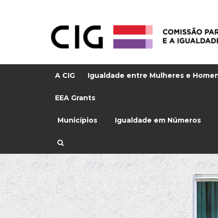
A CIG
Igualdade entre Mulheres e Home
EEA Grants
Municípios
Igualdade em Números