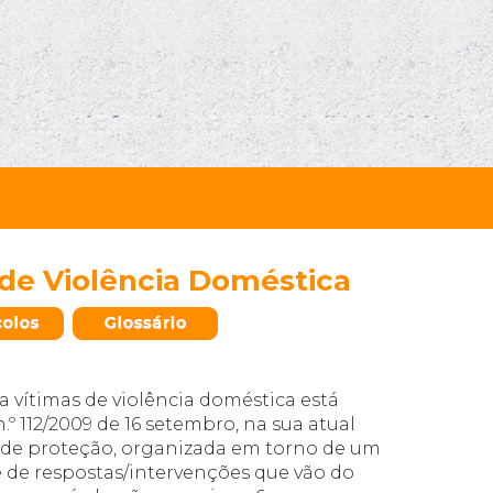
 de Violência Doméstica
a vítimas de violência doméstica está
 n.º 112/2009 de 16 setembro, na sua atual
a de proteção, organizada em torno de um
 de respostas/intervenções que vão do