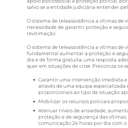
apoio psicossocial à proteção policial, po
salvo se a entidade judiciária entender pe
O sistema de teleassistência a vítimas de 
necessidade de garantir proteção e segura
revitimação.
O sistema de teleassistência a vítimas de
fundamental aumentar a proteção e segura
dia e de forma gratuita, uma resposta ad
quer em situações de crise. Preconiza os s
Garantir uma intervenção imediata 
através de uma equipa especializada 
proporcionais ao tipo de situação ap
Mobilizar os recursos policiais propo
Atenuar níveis de ansiedade, aument
proteção e de segurança das vítimas
comunicação 24 horas por dia com o