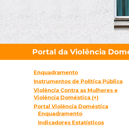
Enquadramento
Instrumentos de Política Pública
Violência Contra as Mulheres e
Violência Doméstica (+)
Portal Violência Doméstica
Enquadramento
Indicadores Estatísticos