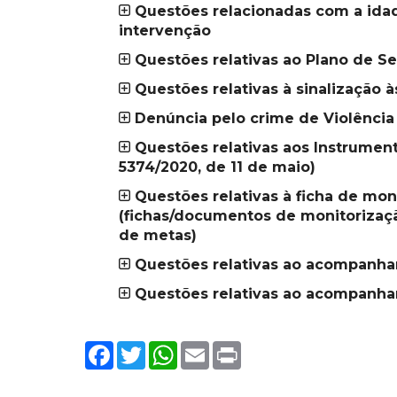
Questões relacionadas com a ida
intervenção
Questões relativas ao Plano de S
Questões relativas à sinalização 
Denúncia pelo crime de Violência
Questões relativas aos Instrumen
5374/2020, de 11 de maio)
Questões relativas à ficha de mon
(fichas/documentos de monitorização
de metas)
Questões relativas ao acompanha
Questões relativas ao acompanha
Facebook
Twitter
WhatsApp
Email
Print