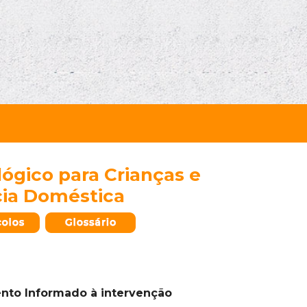
ógico para Crianças e
cia Doméstica
ento Informado à intervenção