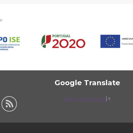
Google Translate
Select Language
▼