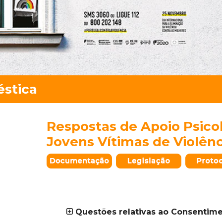
Respostas de Apoio Psicol
Jovens Vítimas de Violên
_
Questões relativas ao Consentim