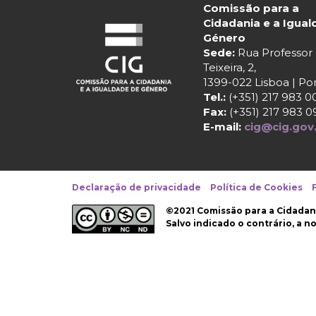
Comissão para a
Cidadania e a Igua
Género
Sede:
Rua Professo
Teixeira, 2,
1399-022 Lisboa | Po
Tel.:
(+351) 217 983 0
Fax:
(+351) 217 983 0
E-mail:
cig@cig.gov
Declaração de privacidade
Política de Cookies
©2021 Comissão para a Cidadan
Salvo indicado o contrário, a 