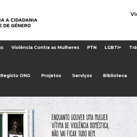
Vi
ns
Violência Contra as Mulheres
PTN
LGBTI+
Trá
Registo ONG
Projetos
Serviços
Biblioteca