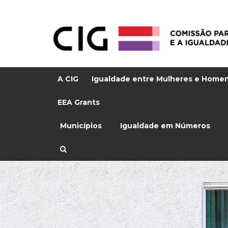
A CIG
Igualdade entre Mulheres e Home
EEA Grants
Municípios
Igualdade em Números