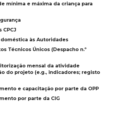
de mínima e máxima da criança para
egurança
às CPCJ
 doméstica às Autoridades
tos Técnicos Únicos (Despacho n.º
itorização mensal da atividade
 do projeto (e.g., indicadores; registo
mento e capacitação por parte da OPP
mento por parte da CIG