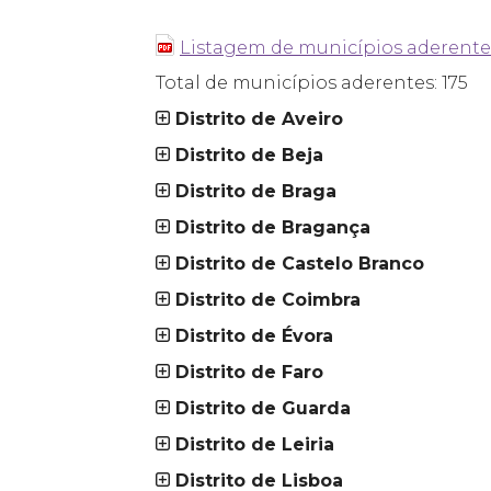
_
Listagem de municípios aderente
Total de municípios aderentes: 175
Distrito de Aveiro
Distrito de Beja
Distrito de Braga
Distrito de Bragança
Distrito de Castelo Branco
Distrito de Coimbra
Distrito de Évora
Distrito de Faro
Distrito de Guarda
Distrito de Leiria
Distrito de Lisboa