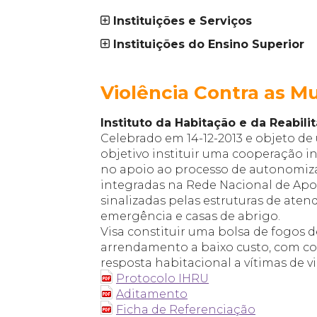
Instituições e Serviços
Instituições do Ensino Superior
_
Violência Contra as M
Instituto da Habitação e da Reabilit
Celebrado em 14-12-2013 e objeto d
objetivo instituir uma cooperação in
no apoio ao processo de autonomiza
integradas na Rede Nacional de Apoi
sinalizadas pelas estruturas de ate
emergência e casas de abrigo.
Visa constituir uma bolsa de fogos 
arrendamento a baixo custo, com co
resposta habitacional a vítimas de v
Protocolo IHRU
Aditamento
Ficha de Referenciação