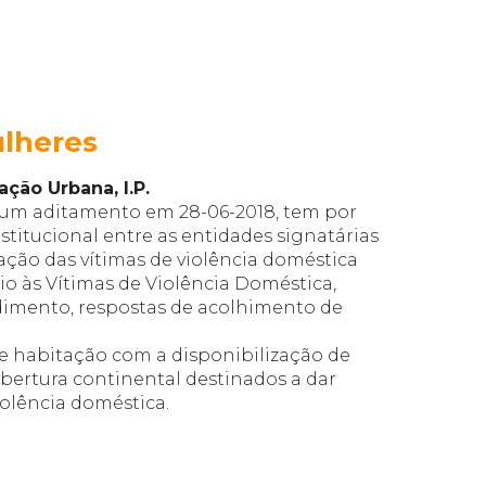
ulheres
ação Urbana, I.P.
e um aditamento em 28-06-2018, tem por
stitucional entre as entidades signatárias
ção das vítimas de violência doméstica
o às Vítimas de Violência Doméstica,
ndimento, respostas de acolhimento de
de habitação com a disponibilização de
bertura continental destinados a dar
iolência doméstica.