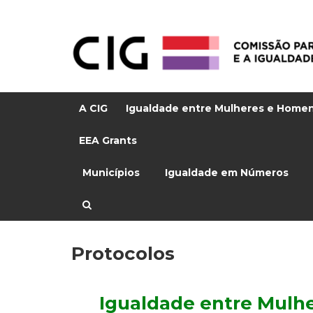
A CIG
Igualdade entre Mulheres e Home
EEA Grants
Municípios
Igualdade em Números
Protocolos
_
Igualdade entre Mulh