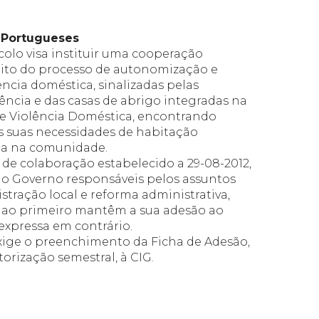
 Portugueses
colo visa instituir uma cooperação
bito do processo de autonomização e
cia doméstica, sinalizadas pelas
ncia e das casas de abrigo integradas na
de Violência Doméstica, encontrando
s suas necessidades de habitação
ida na comunidade.
 de colaboração estabelecido a 29-08-2012,
o Governo responsáveis pelos assuntos
tração local e reforma administrativa,
s ao primeiro mantêm a sua adesão ao
expressa em contrário.
xige o preenchimento da Ficha de Adesão,
rização semestral, à CIG.