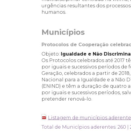
urgências resultantes dos processos 
humanos.
_
Municípios
Protocolos de Cooperação celebra
Objeto:
Igualdade e Não Discrimin
Os Protocolos celebrados até 2017 
por iguais e sucessivos períodos de
Geração, celebrados a partir de 2018
Nacional para a Igualdade e a Não D
(ENIND) e têm a duração de quatro
por iguais e sucessivos períodos, sa
pretender renová-lo.
_
Listagem de municípios aderente
Total de Municípios aderentes: 260 