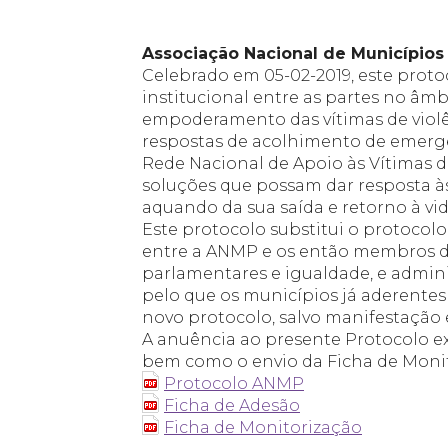
_
Associação Nacional de Municípios
Celebrado em 05-02-2019, este proto
institucional entre as partes no âm
empoderamento das vítimas de violên
respostas de acolhimento de emergê
Rede Nacional de Apoio às Vítimas 
soluções que possam dar resposta à
aquando da sua saída e retorno à v
Este protocolo substitui o protocolo
entre a ANMP e os então membros d
parlamentares e igualdade, e adminis
pelo que os municípios já aderente
novo protocolo, salvo manifestação 
A anuência ao presente Protocolo e
bem como o envio da Ficha de Monito
Protocolo ANMP
Ficha de Adesão
Ficha de Monitorização