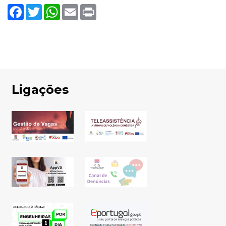
Facebook
Twitter
WhatsApp
Email
Print
Ligações