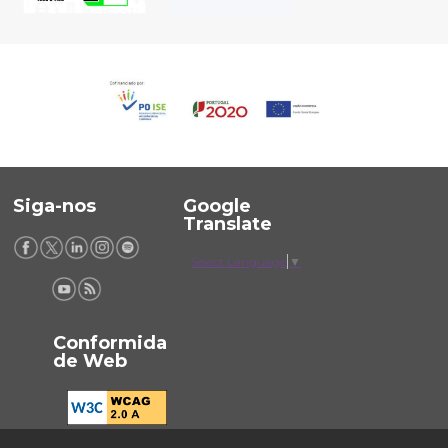
Siga-nos
Google
Translate
Select Language
▼
Conformida
de Web