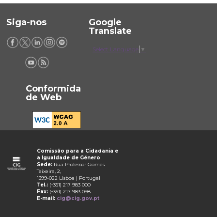
Siga-nos
Google
Translate
Select Language
▼
Conformida
de Web
Comissão para a Cidadania e
a Igualdade de Género
Sede:
Rua Professor Gomes
Teixeira, 2,
1399-022 Lisboa | Portugal
Tel.:
(+351) 217 983 000
Fax:
(+351) 217 983 098
E-mail:
cig@cig.gov.pt