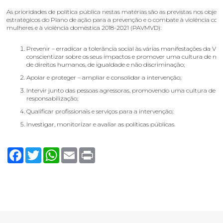
As prioridades de política pública nestas matérias são as previstas nos objeti
estratégicos do Plano de ação para a prevenção e o combate à violência con
mulheres e à violência doméstica 2018-2021 (PAVMVD):
Prevenir – erradicar a tolerância social às várias manifestações da VM
conscientizar sobre os seus impactos e promover uma cultura de não 
de direitos humanos, de igualdade e não discriminação;
Apoiar e proteger – ampliar e consolidar a intervenção;
Intervir junto das pessoas agressoras, promovendo uma cultura de
responsabilização;
Qualificar profissionais e serviços para a intervenção;
Investigar, monitorizar e avaliar as políticas públicas.
Facebook
Twitter
WhatsApp
Email
Print