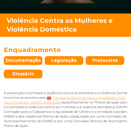
Enquadramento
A prevenção e combate à Violência contra as Mulheres e à Violência Domést
encontra-se prevista pela
Estratégia Nacional para a Igualdade e Não
Discriminação – ENIND 2018-2030
, especificamente no “Plano de ação para 
e o combate à violência contra as mulheres e à violência doméstica (PAVMVD
Comissão para a Cidadania e a Igualdade de Género é a entidade coordena
ENIND e dos respetivos Planos de Ação, coadjuvada por uma Comissão de
Acompanhamento da ENIND e por uma Comissão Técnica de Acompanha
Plano de Ação.