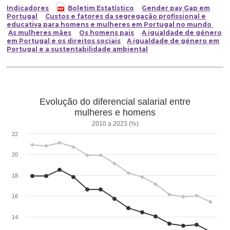
Indicadores
Boletim Estatístico
Gender pay Gap em
Portugal
Custos e fatores da segregação profissional e
educativa para homens e mulheres em Portugal no mundo
As mulheres mães
Os homens pais
A igualdade de género
em Portugal e os direitos sociais
A igualdade de género em
Portugal e a sustentabilidade ambiental
Evolução do diferencial salarial entre
mulheres e homens
2010 a 2023 (%)
22
20
18
16
14