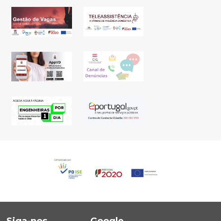
Siga-nos
Google