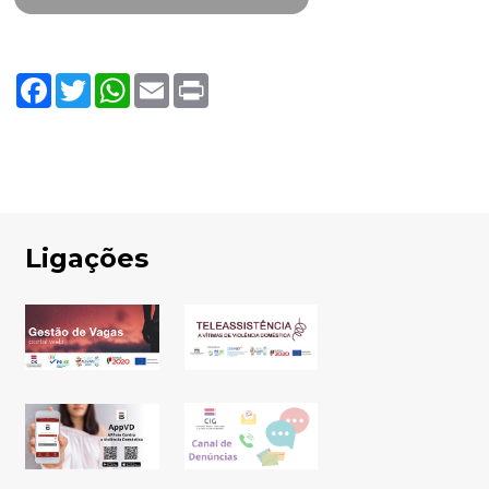
Facebook
Twitter
WhatsApp
Email
Print
Ligações