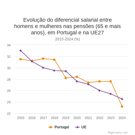
Evolução do diferencial salarial entre
homens e mulheres nas pensões (65 e mais
anos), em Portugal e na UE27
2015-2024 (%)
34
32
30
28
26
24
22
2015
2016
2017
2018
2019
2020
2021
2022
2023
2024
Portugal
UE
Highcharts.com