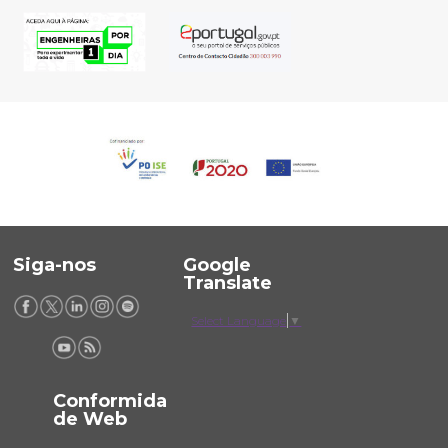
Siga-nos
Google
Translate
Select Language
▼
Conformida
de Web