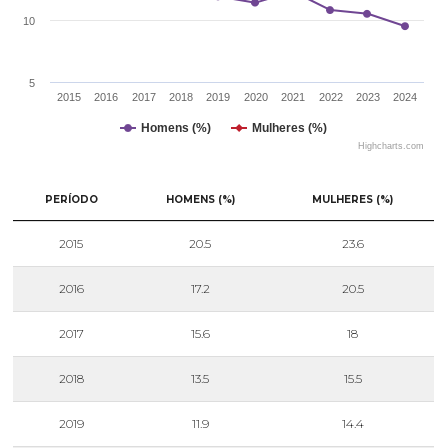
10
5
2015
2016
2017
2018
2019
2020
2021
2022
2023
2024
Homens (%)
Mulheres (%)
Highcharts.com
PERÍODO
HOMENS (%)
MULHERES (%)
2015
20.5
23.6
2016
17.2
20.5
2017
15.6
18
2018
13.5
15.5
2019
11.9
14.4