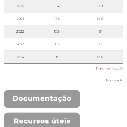
2020
11.4
13.9
2021
12.3
14.6
2022
10.8
13
2023
10.5
13.2
2024
9.5
12.4
Exportar (csv/xls)
Fonte: INE