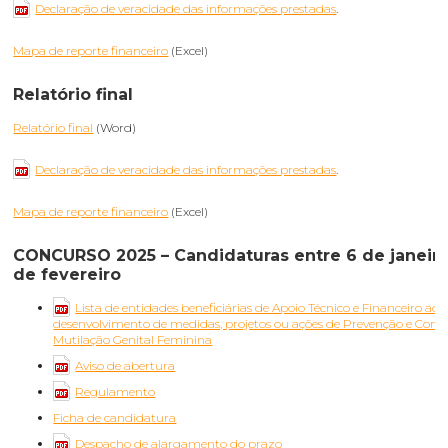
Declaração de veracidade das informações prestadas
.
Mapa de reporte financeiro
(Excel)
Relatório final
Relatório final
(Word)
Declaração de veracidade das informações prestadas
.
Mapa de reporte financeiro
(Excel)
CONCURSO 2025 – Candidaturas entre 6 de janeiro
de fevereiro
Lista de entidades beneficiárias de Apoio Técnico e Financeiro ao
desenvolvimento de medidas, projetos ou ações de Prevenção e Com
Mutilação Genital Feminina
Aviso de abertura
Regulamento
Ficha de candidatura
Despacho de alargamento do prazo