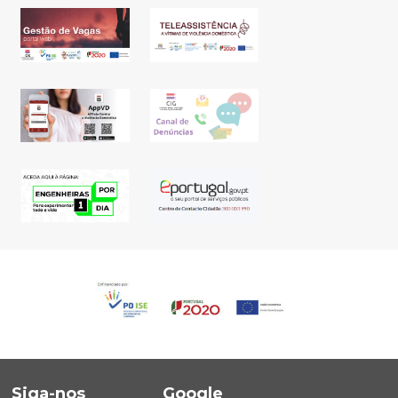
Siga-nos
Google