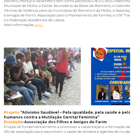
Barreiro, Montijo e Alcochete e tem como parceiros o ACES Arco Ribeirinho
Municipal da Moita; a Escola Secundária da Baixa da Banheira, o Gabinete d
Vítimas de Violência para os municípios do Barreiro e da Moita; a Associação
e amigos de Farim; Associação para o Planeamento da Família; a USF Travess
e a Federação Académica de Lisboa.
Mais informações
aqui
.
Projeto
“Ativismo Saudável – Pela igualdade, pela saúde e pelos 
humanos contra a Mutilação Genital Feminina”
Entidade
: Associação dos Filhos e Amigos de Farim
Propôs-se fundamentalmente a promover a capacitação e a formação de e
(16) da associação para assumirem o papel de ativistas e agentes de mudanç