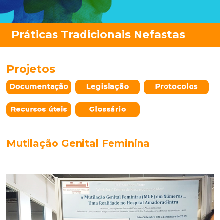
Projetos
Mutilação Genital Feminina
_