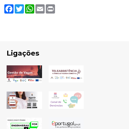
Facebook
Twitter
WhatsApp
Email
Print
Ligações