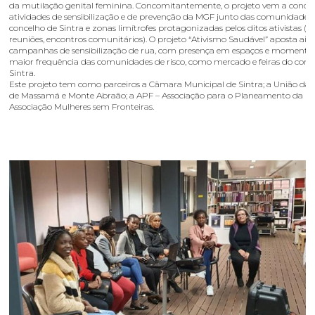
da mutilação genital feminina. Concomitantemente, o projeto vem a concre
atividades de sensibilização e de prevenção da MGF junto das comunidades
concelho de Sintra e zonas limítrofes protagonizadas pelos ditos ativistas (e
reuniões, encontros comunitários). O projeto “Ativismo Saudável” aposta ai
campanhas de sensibilização de rua, com presença em espaços e momento
maior frequência das comunidades de risco, como mercado e feiras do conc
Sintra.
Este projeto tem como parceiros a Câmara Municipal de Sintra; a União das
de Massamá e Monte Abraão; a APF – Associação para o Planeamento da Fam
Associação Mulheres sem Fronteiras.