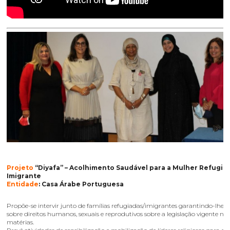
Projeto
“Diyafa” – Acolhimento Saudável para a Mulher Refugia
Imigrante
Entidade
: Casa Árabe Portuguesa
Propõe-se intervir junto de famílias refugiadas/imigrantes garantindo-lhes
sobre direitos humanos, sexuais e reprodutivos sobre a legislação vigente nes
matérias.