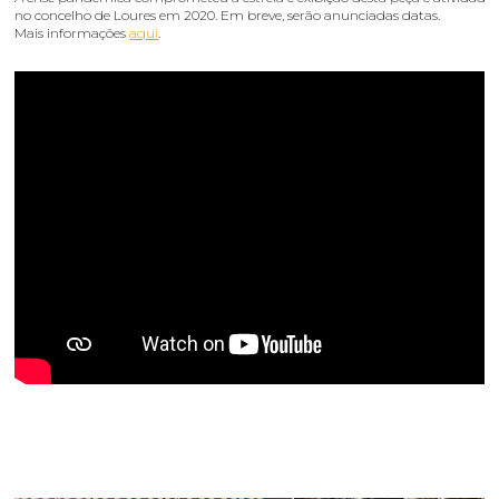
no concelho de Loures em 2020. Em breve, serão anunciadas datas.
Mais informações
aqui
.