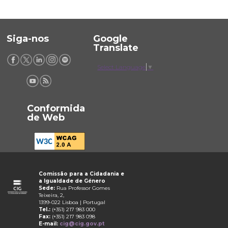
Siga-nos
Google
Translate
Select Language
▼
Conformida
de Web
Comissão para a Cidadania e
a Igualdade de Género
Sede:
Rua Professor Gomes
Teixeira, 2,
1399-022 Lisboa | Portugal
Tel.:
(+351) 217 983 000
Fax:
(+351) 217 983 098
E-mail:
cig@cig.gov.pt