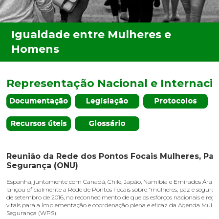
Representação Nacional e Internaci
Reunião da Rede dos Pontos Focais Mulheres, Paz
Segurança (ONU)
Espanha, juntamente com Canadá, Chile, Japão, Namíbia e Emirados Árabe
lançou oficialmente a Rede de Pontos Focais sobre “mulheres, paz e seguran
de setembro de 2016, no reconhecimento de que os esforços nacionais e regi
vitais para a implementação e coordenação plena e eficaz da Agenda Mulher
Segurança (WPS).