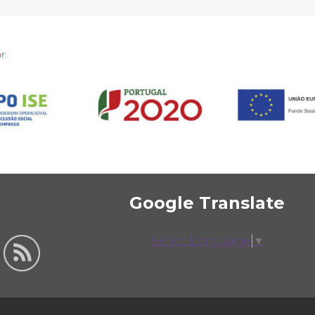
Google Translate
Select Language
▼