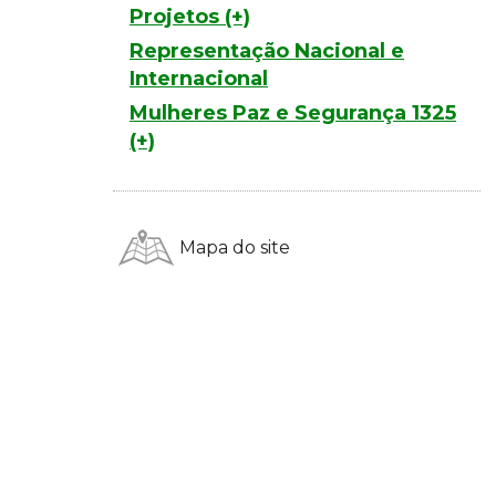
Projetos (+)
Representação Nacional e
Internacional
Mulheres Paz e Segurança 1325
(+)
Mapa do site