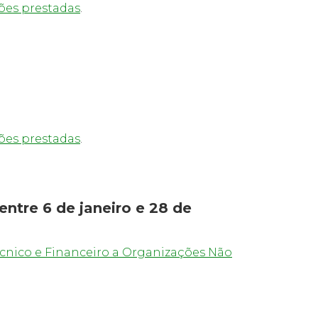
ões prestadas
.
ões prestadas
.
tre 6 de janeiro e 28 de
cnico e Financeiro a Organizações Não