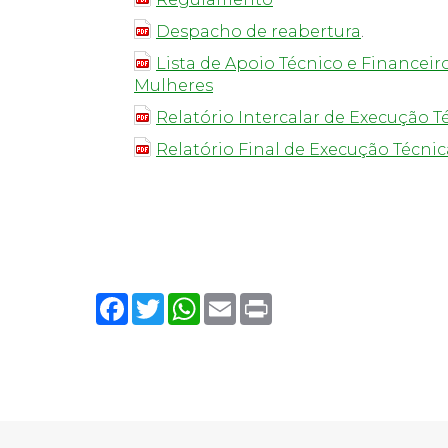
Despacho de reabertura
.
_
Lista de Apoio Técnico e Finance
Mulheres
Relatório Intercalar de Execução T
Relatório Final de Execução Técnic
Facebook
Twitter
WhatsApp
Email
Print