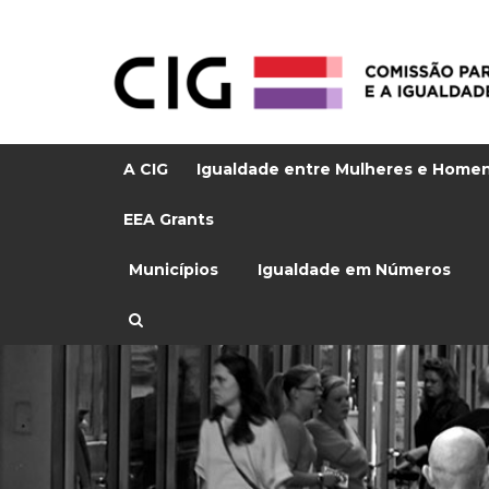
A CIG
Igualdade entre Mulheres e Home
EEA Grants
Municípios
Igualdade em Números