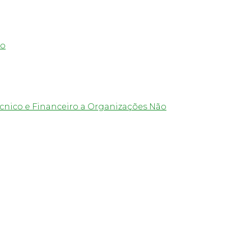
zo
cnico e Financeiro a Organizações Não