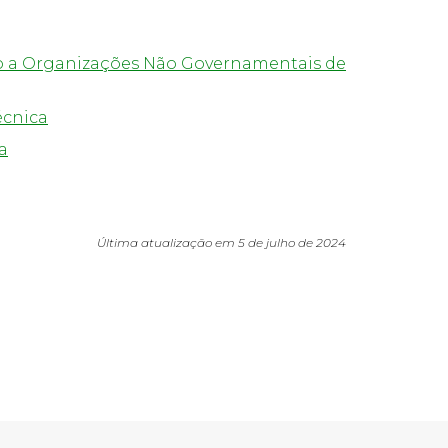
iro a Organizações Não Governamentais de
écnica
a
Última atualização em 5 de julho de 2024