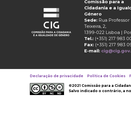
Comissão para a
Cidadania e a Igua
Género
Sede:
Rua Professo
Teixeira, 2,
1399-022 Lisboa | Po
Tel.:
(+351) 217 983 0
Fax:
(+351) 217 983 0
E-mail:
cig@cig.gov
Declaração de privacidade
Política de Cookies
©2021 Comissão para a Cidadan
Salvo indicado o contrário, a 