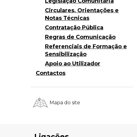
Legislação Comunitária
Circulares, Orientações e
Notas Técnicas
Contratação Pública
Regras de Comunicação
Referenciais de Formação e
Sensibilização
Apoio ao Utilizador
Contactos
Mapa do site
Ligações