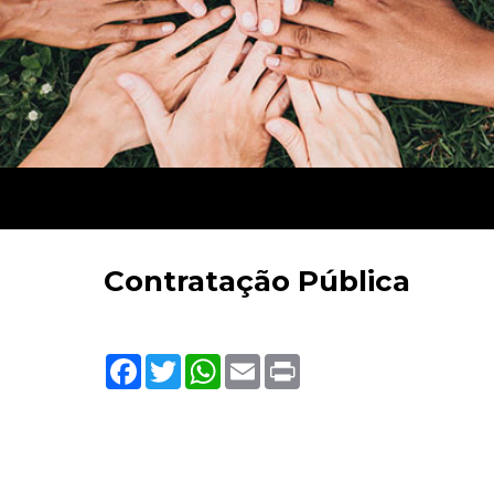
Contratação Pública
Facebook
Twitter
WhatsApp
Email
Print