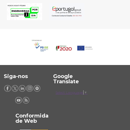
Siga-nos
Google
Translate
Select Language
▼
Conformida
de Web