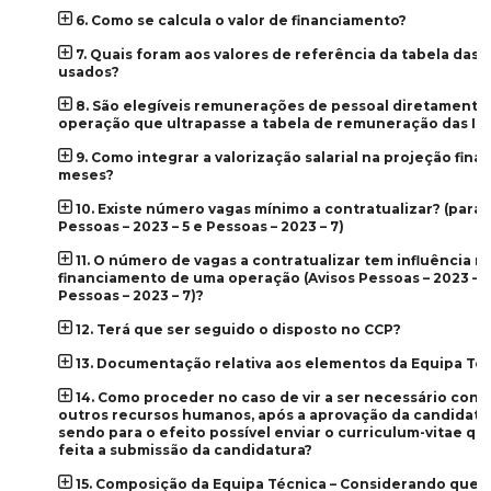
6. Como se calcula o valor de financiamento?
7. Quais foram aos valores de referência da tabela das 
usados?
8. São elegíveis remunerações de pessoal diretamente 
operação que ultrapasse a tabela de remuneração das IP
9. Como integrar a valorização salarial na projeção finan
meses?
10. Existe número vagas mínimo a contratualizar? (para 
Pessoas – 2023 – 5 e Pessoas – 2023 – 7)
11. O número de vagas a contratualizar tem influência n
financiamento de uma operação (Avisos Pessoas – 2023 – 5
Pessoas – 2023 – 7)?
12. Terá que ser seguido o disposto no CCP?
13. Documentação relativa aos elementos da Equipa Té
14. Como proceder no caso de vir a ser necessário cont
outros recursos humanos, após a aprovação da candidatu
sendo para o efeito possível enviar o curriculum-vitae qu
feita a submissão da candidatura?
15. Composição da Equipa Técnica – Considerando que 