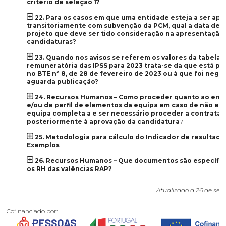
critério de seleção 1?
22. Para os casos em que uma entidade esteja a ser apo
transitoriamente com subvenção da PCM, qual a data de i
projeto que deve ser tido consideração na apresentação
candidaturas?
23. Quando nos avisos se referem os valores da tabela
remuneratória das IPSS para 2023 trata-se da que está pu
no BTE nº 8, de 28 de fevereiro de 2023 ou à que foi nego
aguarda publicação?
24. Recursos Humanos – Como proceder quanto ao envi
e/ou de perfil de elementos da equipa em caso de não exis
equipa completa a e ser necessário proceder a contrata
posteriormente à aprovação da candidatura
?
25. Metodologia para cálculo do Indicador de resultado
Exemplos
26. Recursos Humanos – Que documentos são específic
os RH das valências RAP?
Atualizado a 26 de se
Cofinanciado por: