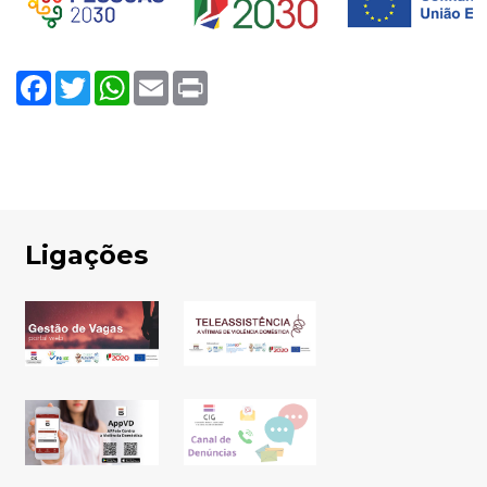
Facebook
Twitter
WhatsApp
Email
Print
Ligações