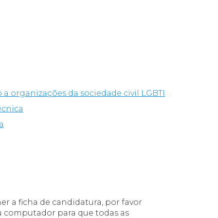
o a organizações da sociedade civil LGBTI
écnica
a
r a ficha de candidatura, por favor
eu computador para que todas as