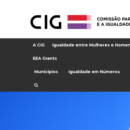
A CIG
Igualdade entre Mulheres e Home
EEA Grants
Municípios
Igualdade em Números