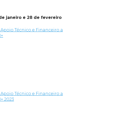
e janeiro e 28 de fevereiro
e Apoio Técnico e Financeiro a
I+
e Apoio Técnico e Financeiro a
I+ 2023