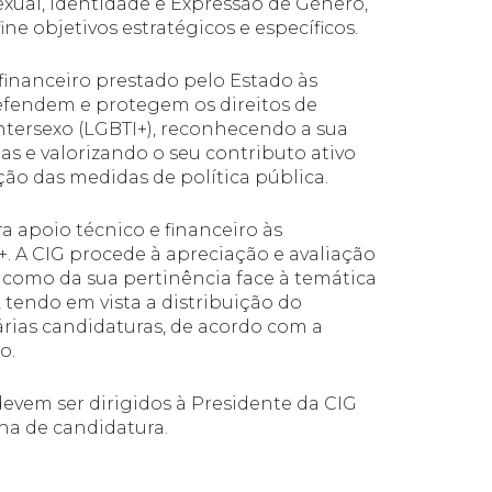
ual, Identidade e Expressão de Género,
ine objetivos estratégicos e específicos.
 financeiro prestado pelo Estado às
fendem e protegem os direitos de
 intersexo (LGBTI+), reconhecendo a sua
as e valorizando o seu contributo ativo
o das medidas de política pública.
 apoio técnico e financeiro às
 A CIG procede à apreciação e avaliação
 como da sua pertinência face à temática
 tendo em vista a distribuição do
árias candidaturas, de acordo com a
o.
devem ser dirigidos à Presidente da CIG
ha de candidatura.