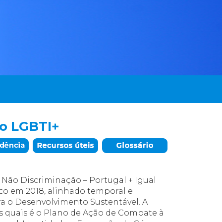
ro LGBTI+
a Não Discriminação – Portugal + Igual
co em 2018, alinhado temporal e
 o Desenvolvimento Sustentável. A
s quais é o Plano de Ação de Combate à