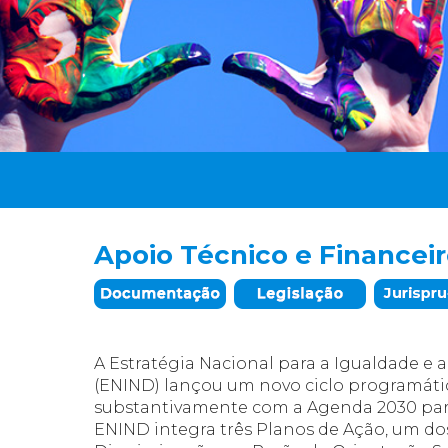
Apoio Técnico e Financei
A Estratégia Nacional para a Igualdade e 
(ENIND) lançou um novo ciclo programáti
substantivamente com a Agenda 2030 para
ENIND integra três Planos de Ação, um do