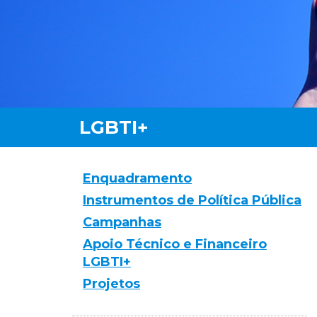
Enquadramento
Instrumentos de Política Pública
Campanhas
Apoio Técnico e Financeiro
LGBTI+
Projetos