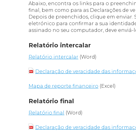
Abaixo, encontra os links para o preenchi
final, bem como para as Declarações de v
Depois de preenchidos, clique em enviar.
eletrónico para confirmar a sua identida
assinado no seu computador, deve enviá-l
Relatório intercalar
Relatório intercalar
(Word)
Declaração de veracidade das informaç
Mapa de reporte financeiro
(Excel)
Relatório final
Relatório final
(Word)
Declaração de veracidade das informaç