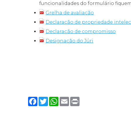
funcionalidades do formulário fiquem 
Grelha de avaliação
Declaração de propriedade intelec
Declaração de compromisso
Designação do Júri
_
Facebook
Twitter
WhatsApp
Email
Print