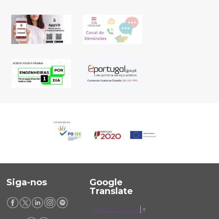
Siga-nos
Google
Translate
Select Language
▼