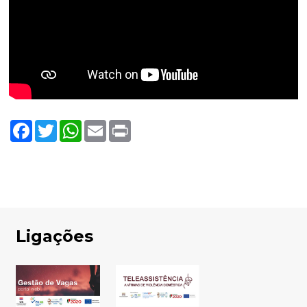
Facebook
Twitter
WhatsApp
Email
Print
Ligações