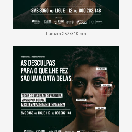
homem 257x310mm