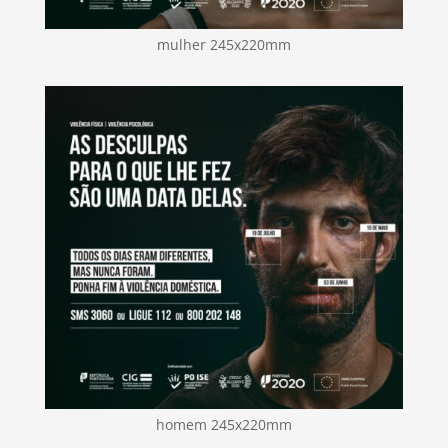
mulher 245x220mm
homem 245x220mm