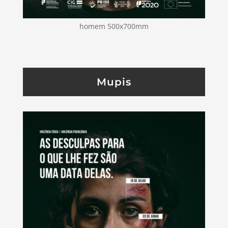
homem 500x700mm
Mupis