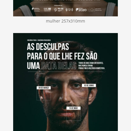
mulher 257x310mm