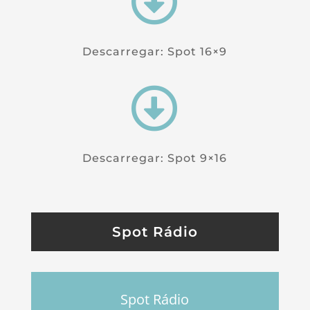

Descarregar: Spot 16×9

Descarregar: Spot 9×16
Spot Rádio
Spot Rádio