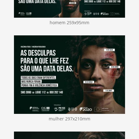
homem 259x95mm
mulher 297x210mm