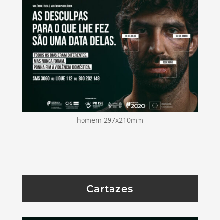
homem 297x210mm
Cartazes