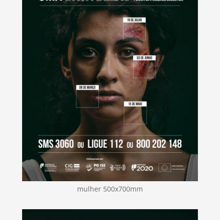
mulher 500x700mm