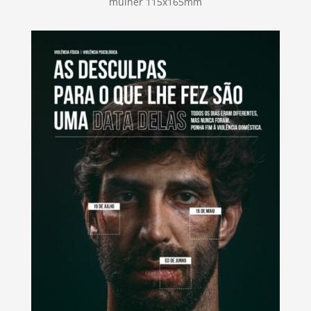
mulher 115x165mm