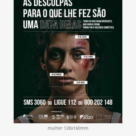
mulher 128x160mm