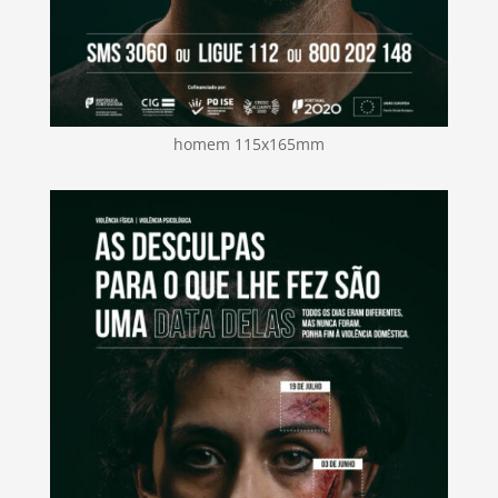
homem 115x165mm