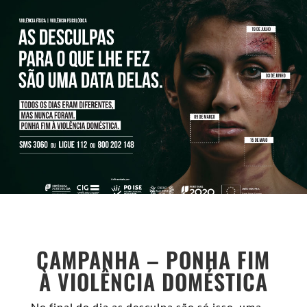
CAMPANHA – PONHA FIM
À VIOLÊNCIA DOMÉSTICA
No final do dia as desculpa são só isso, uma