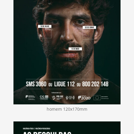
homem 120x170mm