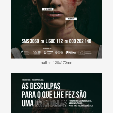
mulher 120x170mm