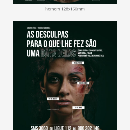
homem 128x160mm