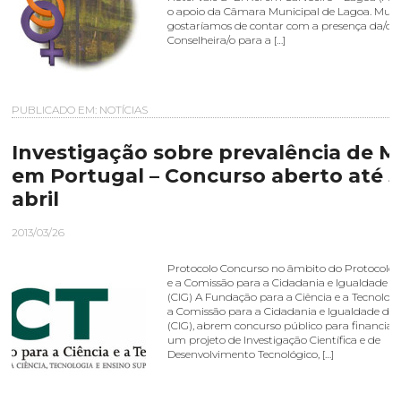
o apoio da Câmara Municipal de Lagoa. Muit
gostaríamos de contar com a presença da/o
Conselheira/o para a […]
PUBLICADO EM:
NOTÍCIAS
Investigação sobre prevalência de 
em Portugal – Concurso aberto até 
abril
2013/03/26
Protocolo Concurso no âmbito do Protocolo 
e a Comissão para a Cidadania e Igualdade d
(CIG) A Fundação para a Ciência e a Tecnologi
a Comissão para a Cidadania e Igualdade de
(CIG), abrem concurso público para financia
um projeto de Investigação Científica e de
Desenvolvimento Tecnológico, […]