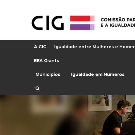
A CIG
Igualdade entre Mulheres e Home
EEA Grants
Municípios
Igualdade em Números