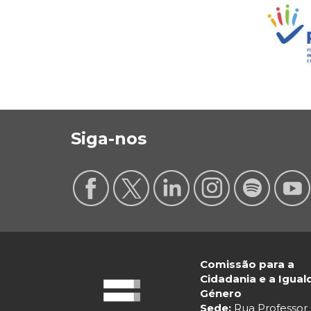
Siga-nos
Comissão para a
Cidadania e a Igua
Género
Sede:
Rua Professo