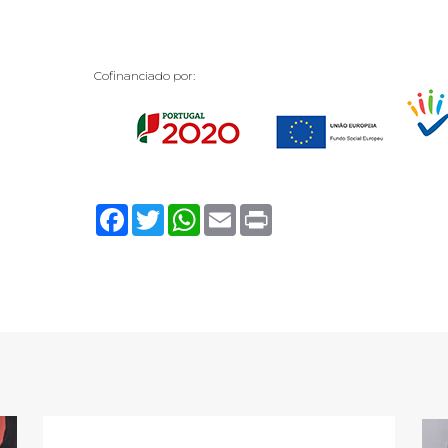
Cofinanciado por:
Facebook
Twitter
WhatsApp
Email
Print