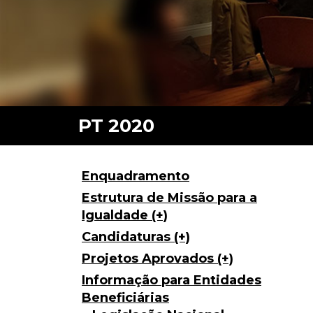
Enquadramento
Estrutura de Missão para a
Igualdade (+)
Candidaturas (+)
Projetos Aprovados (+)
Informação para Entidades
Beneficiárias