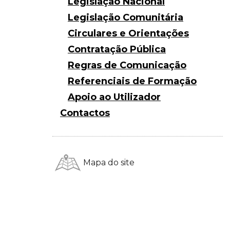
Legislação Nacional
Legislação Comunitária
Circulares e Orientações
Contratação Pública
Regras de Comunicação
Referenciais de Formação
Apoio ao Utilizador
Contactos
Mapa do site