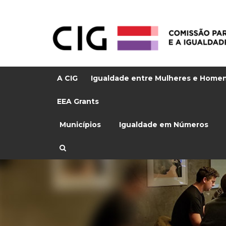
A CIG
Igualdade entre Mulheres e Home
EEA Grants
Municípios
Igualdade em Números