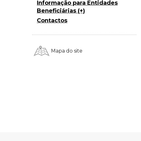
Informação para Entidades
Beneficiárias (+)
Contactos
Mapa do site