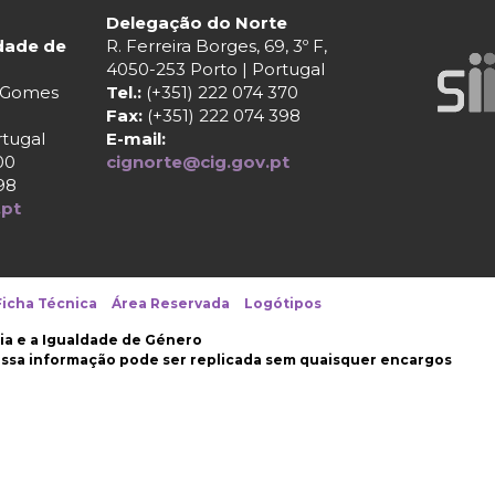
Delegação do Norte
ldade de
R. Ferreira Borges, 69, 3º F,
4050-253 Porto | Portugal
r Gomes
Tel.:
(+351) 222 074 370
Fax:
(+351) 222 074 398
rtugal
E-mail:
00
cignorte@cig.gov.pt
98
.pt
Ficha Técnica
Área Reservada
Logótipos
ia e a Igualdade de Género
nossa informação pode ser replicada sem quaisquer encargos