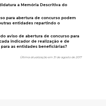
didatura a Memória Descritiva do
viso para abertura de concurso podem
utras entidades repartindo o
 do aviso de abertura de concurso para
cada indicador de realização e de
 para as entidades beneficiárias?
Última atualização em 31 de agosto de 2017