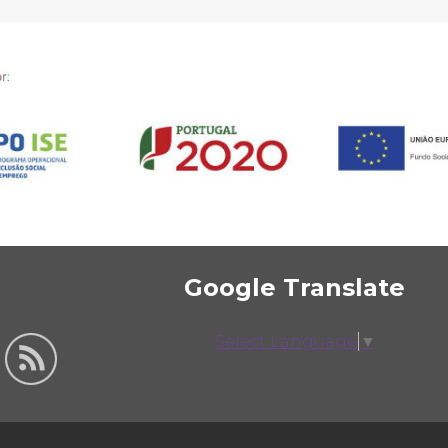
Google Translate
Select Language
▼