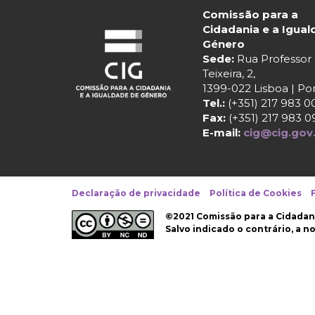
Comissão para a
Cidadania e a Igua
Género
Sede:
Rua Professo
Teixeira, 2,
1399-022 Lisboa | Po
Tel.:
(+351) 217 983 0
Fax:
(+351) 217 983 0
E-mail:
cig@cig.gov
Declaração de privacidade
Política de Cookies
©2021 Comissão para a Cidadan
Salvo indicado o contrário, a 