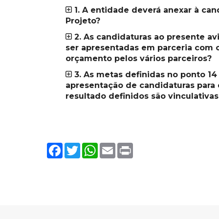
1. A entidade deverá anexar à can
Projeto?
2. As candidaturas ao presente a
ser apresentadas em parceria com o
orçamento pelos vários parceiros?
3. As metas definidas no ponto 14
apresentação de candidaturas para 
resultado definidos são vinculativas
Facebook
Twitter
WhatsApp
Email
Print