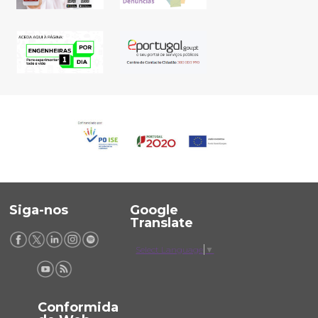
Siga-nos
Google
Translate
Select Language
▼
Conformida