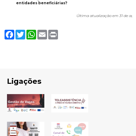
entidades beneficiárias?
Última atualização em 31 de ago
Facebook
Twitter
WhatsApp
Email
Print
Ligações