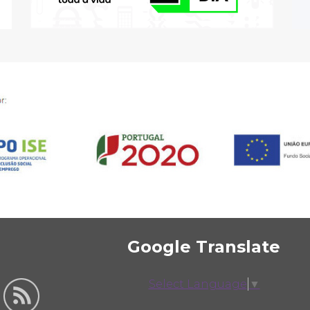
Google Translate
Select Language
▼