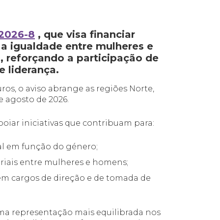
2026-8
, que visa financiar
a igualdade entre mulheres e
 reforçando a participação de
 liderança.
ros, o aviso abrange as regiões Norte,
e agosto de 2026.
oiar iniciativas que contribuam para:
al em função do género;
riais entre mulheres e homens;
em cargos de direção e de tomada de
ma representação mais equilibrada nos