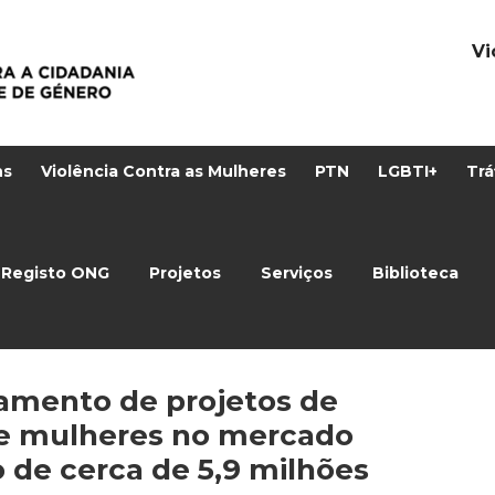
Vi
ns
Violência Contra as Mulheres
PTN
LGBTI+
Trá
Registo ONG
Projetos
Serviços
Biblioteca
iamento de projetos de
de mulheres no mercado
 de cerca de 5,9 milhões