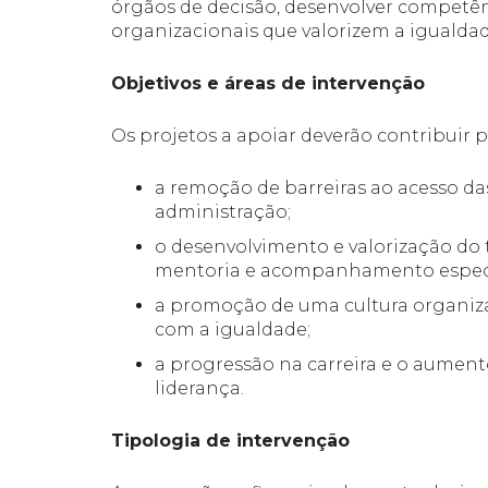
órgãos de decisão, desenvolver competê
organizacionais que valorizem a igualda
Objetivos e áreas de intervenção
Os projetos a apoiar deverão contribuir p
a remoção de barreiras ao acesso da
administração;
o desenvolvimento e valorização do 
mentoria e acompanhamento especi
a promoção de uma cultura organiza
com a igualdade;
a progressão na carreira e o aumen
liderança.
Tipologia de intervenção