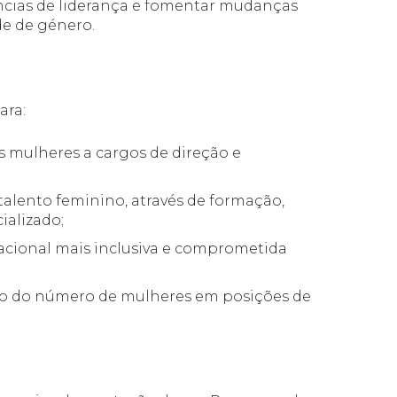
ncias de liderança e fomentar mudanças
de de género.
ara:
s mulheres a cargos de direção e
talento feminino, através de formação,
alizado;
cional mais inclusiva e comprometida
to do número de mulheres em posições de