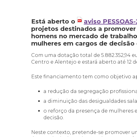
Está aberto o
aviso PESSOAS-
projetos destinados a promover 
homens no mercado de trabalho,
mulheres em cargos de decisão e
Com uma dotação total de 5.882.352,94 eu
Centro e Alentejo e estará aberto até 12 d
Este financiamento tem como objetivo ap
a redução da segregação profission
a diminuição das desigualdades sala
o reforço da presença de mulheres 
decisão.
Neste contexto, pretende-se promover u