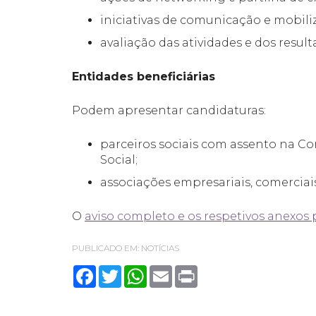
iniciativas de comunicação e mobili
avaliação das atividades e dos result
Entidades beneficiárias
Podem apresentar candidaturas:
parceiros sociais com assento na 
Social;
associações empresariais, comerciais 
O
aviso completo e os respetivos anexos
PUBLICADO EM:
NOTÍCIAS
Facebook
Twitter
WhatsApp
Email
Print