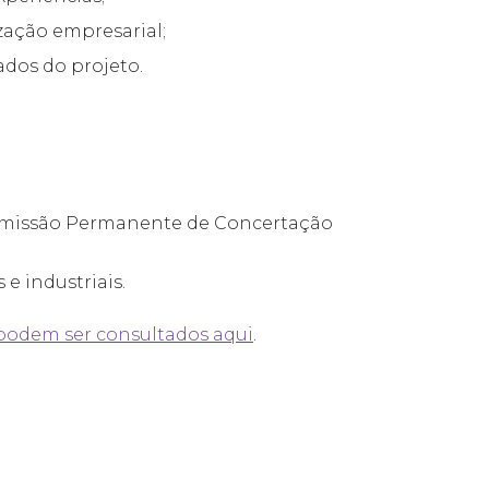
zação empresarial;
ados do projeto.
Comissão Permanente de Concertação
e industriais.
 podem ser consultados aqui
.