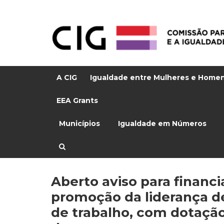
A CIG
Igualdade entre Mulheres e Home
EEA Grants
Municípios
Igualdade em Números
Aberto aviso para financ
promoção da liderança 
de trabalho, com dotação