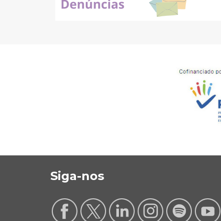
Siga-nos