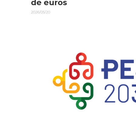
de euros
2026/05/20