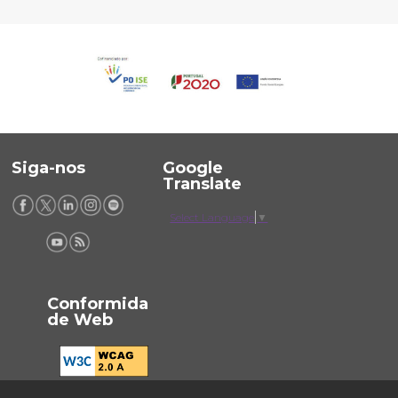
Siga-nos
Google
Translate
Select Language
▼
Conformida
de Web