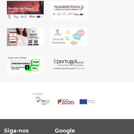
Siga-nos
Google