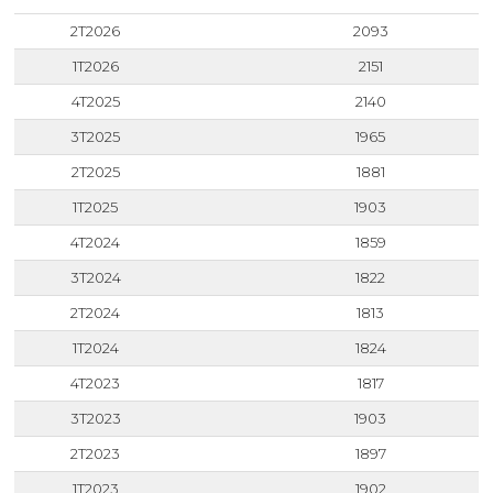
2T2026
2093
1T2026
2151
4T2025
2140
3T2025
1965
2T2025
1881
1T2025
1903
4T2024
1859
3T2024
1822
2T2024
1813
1T2024
1824
4T2023
1817
3T2023
1903
2T2023
1897
1T2023
1902