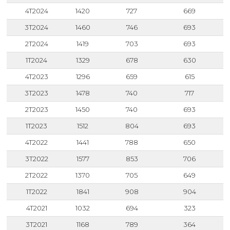
4T2024
1420
727
669
3T2024
1460
746
693
2T2024
1419
703
693
1T2024
1329
678
630
4T2023
1296
659
615
3T2023
1478
740
717
2T2023
1450
740
693
1T2023
1512
804
693
4T2022
1441
788
650
3T2022
1577
853
706
2T2022
1370
705
649
1T2022
1841
908
904
4T2021
1032
694
323
3T2021
1168
789
364