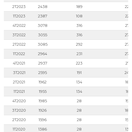
2T2023
2438
189
224
1T2023
2387
108
227
4T2022
3078
316
276
3T2022
3055
316
273
2T2022
3085
292
279
1T2022
2964
231
273
4T2021
2937
223
271
3T2021
2595
191
240
2T2021
1962
134
182
1T2021
1955
134
182
4T2020
1985
28
195
3T2020
1926
28
189
2T2020
1596
28
156
1T2020
1386
28
135