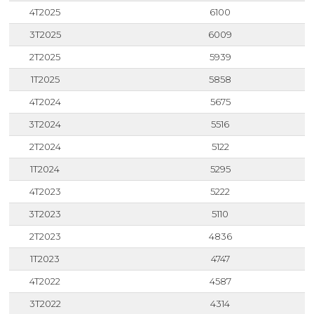
4T2025
6100
3T2025
6009
2T2025
5939
1T2025
5858
4T2024
5675
3T2024
5516
2T2024
5122
1T2024
5295
4T2023
5222
3T2023
5110
2T2023
4836
1T2023
4747
4T2022
4587
3T2022
4314