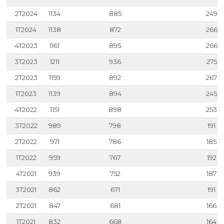
2T2024
1134
885
249
1T2024
1138
872
266
4T2023
1161
895
266
3T2023
1211
936
275
2T2023
1159
892
267
1T2023
1139
894
245
4T2022
1151
898
253
3T2022
989
798
191
2T2022
971
786
185
1T2022
959
767
192
4T2021
939
752
187
3T2021
862
671
191
2T2021
847
681
166
1T2021
832
668
164