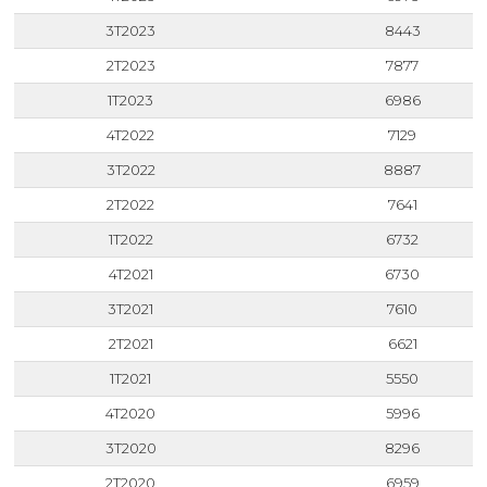
3T2023
8443
2T2023
7877
1T2023
6986
4T2022
7129
3T2022
8887
2T2022
7641
1T2022
6732
4T2021
6730
3T2021
7610
2T2021
6621
1T2021
5550
4T2020
5996
3T2020
8296
2T2020
6959