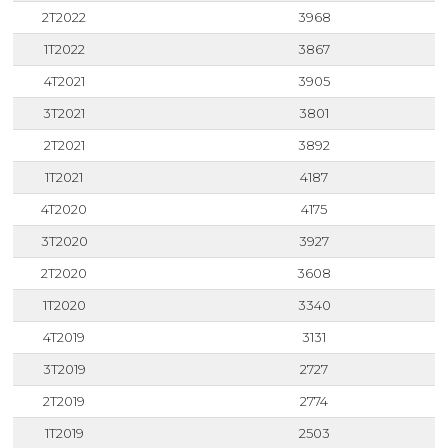
2T2022
3968
1T2022
3867
4T2021
3905
3T2021
3801
2T2021
3892
1T2021
4187
4T2020
4175
3T2020
3927
2T2020
3608
1T2020
3340
4T2019
3131
3T2019
2727
2T2019
2774
1T2019
2503