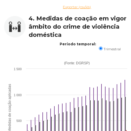
Exportar (csv/xls)
4. Medidas de coação em vigor 
âmbito do crime de violência
doméstica
Período temporal:
Trimestral
(Fonte: DGRSP)
1 500
Medidas de coação aplicadas
1 000
500