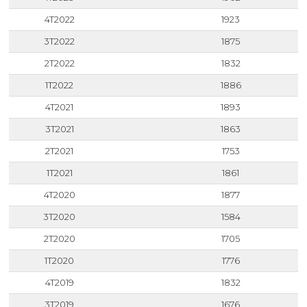
4T2022
1923
3T2022
1875
2T2022
1832
1T2022
1886
4T2021
1893
3T2021
1863
2T2021
1753
1T2021
1861
4T2020
1877
3T2020
1584
2T2020
1705
1T2020
1776
4T2019
1832
3T2019
1676