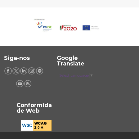
Siga-nos
Google
Translate
Select Language
▼
Conformida
de Web