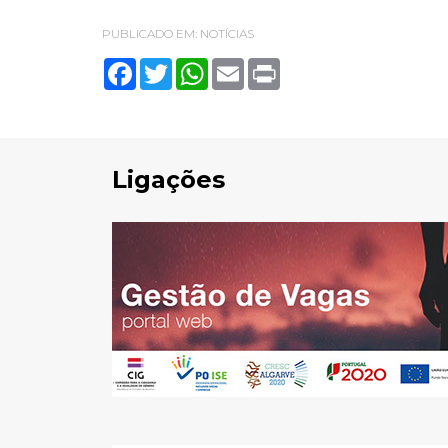
PUBLICADO EM:
NOTÍCIAS
Facebook
Twitter
WhatsApp
Email
Print
Ligações