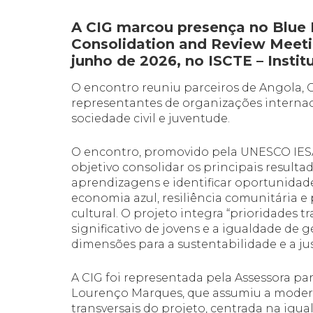
A CIG marcou presença no Blue E
Consolidation and Review Meetin
junho de 2026, no ISCTE – Instit
O encontro reuniu parceiros de Angola, 
representantes de organizações internaci
sociedade civil e juventude.
O encontro, promovido pela UNESCO IESA
objetivo consolidar os principais resultado
aprendizagens e identificar oportunidad
economia azul, resiliência comunitária e
cultural. O projeto integra “prioridades 
significativo de jovens e a igualdade de 
dimensões para a sustentabilidade e a jus
A CIG foi representada pela Assessora par
Lourenço Marques, que assumiu a modera
transversais do projeto, centrada na igua