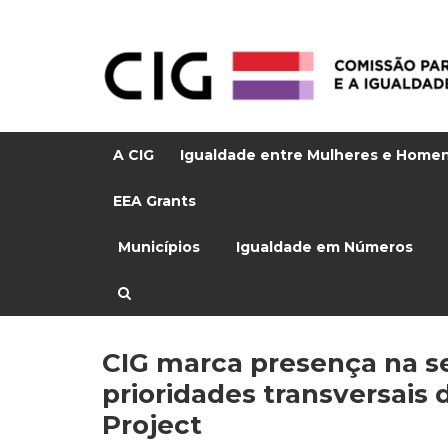
A CIG
Igualdade entre Mulheres e Home
EEA Grants
Municípios
Igualdade em Números
CIG marca presença na s
prioridades transversais
Project