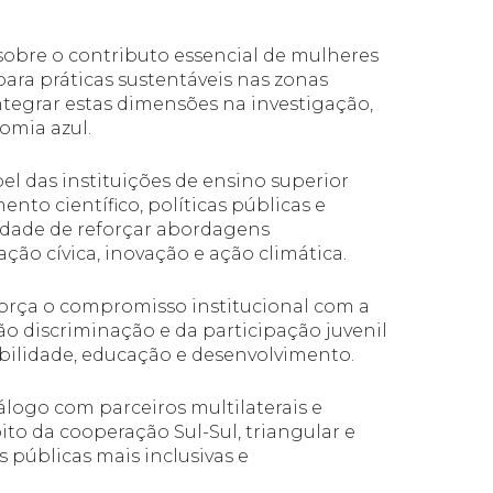
obre o contributo essencial de mulheres
 para práticas sustentáveis nas zonas
ntegrar estas dimensões na investigação,
omia azul.
l das instituições de ensino superior
to científico, políticas públicas e
dade de reforçar abordagens
ão cívica, inovação e ação climática.
força o compromisso institucional com a
o discriminação e da participação juvenil
abilidade, educação e desenvolvimento.
logo com parceiros multilaterais e
ito da cooperação Sul-Sul, triangular e
s públicas mais inclusivas e