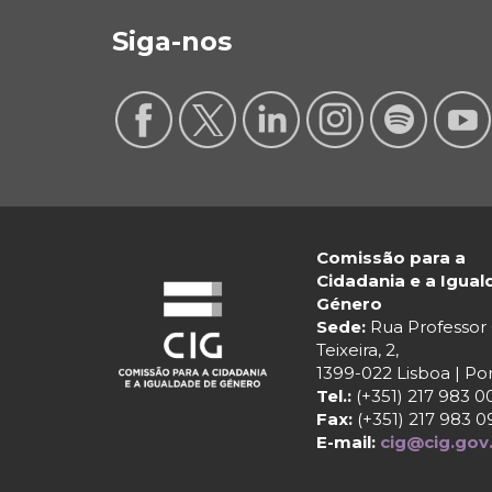
Siga-nos
Comissão para a
Cidadania e a Igua
Género
Sede:
Rua Professo
Teixeira, 2,
1399-022 Lisboa | Po
Tel.:
(+351) 217 983 0
Fax:
(+351) 217 983 0
E-mail:
cig@cig.gov