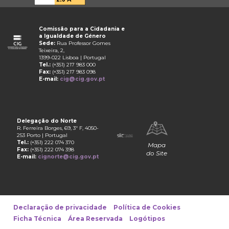
Comissão para a Cidadania e
a Igualdade de Género
Sede:
Rua Professor Gomes
Teixeira, 2,
1399-022 Lisboa | Portugal
Tel.:
(+351) 217 983 000
Fax:
(+351) 217 983 098
E-mail:
cig@cig.gov.pt
Delegação do Norte
R. Ferreira Borges, 69, 3º F, 4050-
253 Porto | Portugal
Tel.:
(+351) 222 074 370
Mapa
Fax:
(+351) 222 074 398
do Site
E-mail:
cignorte@cig.gov.pt
Declaração de privacidade
Política de Cookies
Ficha Técnica
Área Reservada
Logótipos