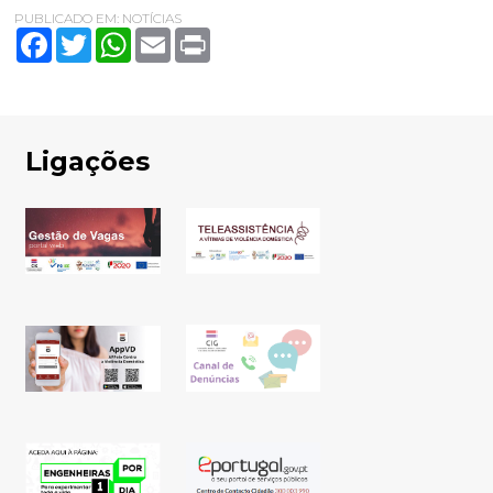
PUBLICADO EM:
NOTÍCIAS
Facebook
Twitter
WhatsApp
Email
Print
Ligações