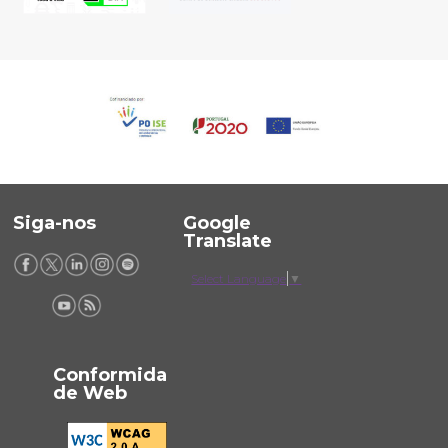
Siga-nos
Google
Translate
Select Language
▼
Conformida
de Web