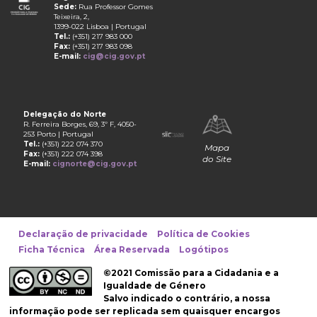
Sede:
Rua Professor Gomes
Teixeira, 2,
1399-022 Lisboa | Portugal
Tel.:
(+351) 217 983 000
Fax:
(+351) 217 983 098
E-mail:
cig@cig.gov.pt
Delegação do Norte
R. Ferreira Borges, 69, 3º F, 4050-
253 Porto | Portugal
Tel.:
(+351) 222 074 370
Mapa
Fax:
(+351) 222 074 398
do Site
E-mail:
cignorte@cig.gov.pt
Declaração de privacidade
Política de Cookies
Ficha Técnica
Área Reservada
Logótipos
©2021 Comissão para a Cidadania e a
Igualdade de Género
Salvo indicado o contrário, a nossa
informação pode ser replicada sem quaisquer encargos