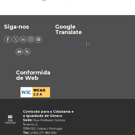
Siga-nos
Google
Translate
Select Language
▼
Conformida
de Web
Comissão para a Cidadania e
a Igualdade de Género
Sede:
Rua Professor Gomes
Teixeira, 2,
1399-022 Lisboa | Portugal
Tel.:
(+351) 217 983 000