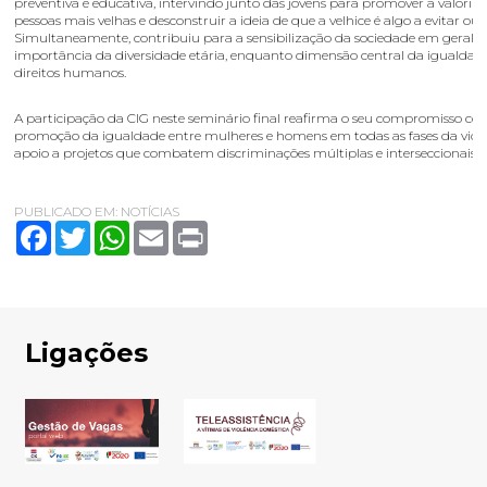
preventiva e educativa, intervindo junto das jovens para promover a valoriz
pessoas mais velhas e desconstruir a ideia de que a velhice é algo a evitar ou 
Simultaneamente, contribuiu para a sensibilização da sociedade em geral p
importância da diversidade etária, enquanto dimensão central da igualdade
direitos humanos.
A participação da CIG neste seminário final reafirma o seu compromisso co
promoção da igualdade entre mulheres e homens em todas as fases da vida
apoio a projetos que combatem discriminações múltiplas e interseccionais.
PUBLICADO EM:
NOTÍCIAS
Facebook
Twitter
WhatsApp
Email
Print
Ligações