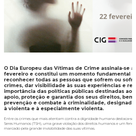
O Dia Europeu das Vítimas de Crime assinala‑se a
fevereiro e constitui um momento fundamental p
reconhecer todas as pessoas que sofrem ou sofr
crimes, dar visibilidade às suas experiências e ref
importância das políticas públicas destinadas ao 
apoio, proteção e garantia dos seus direitos, be
prevenção e combate à criminalidade, designad
à violenta e à especialmente violenta.
Entre os crimes que mais atentam contra a dignidade humana destaca‑se o
Seres Humanos (TSH), uma grave violação dos direitos humanos e um fen
marcado pela grande invisibilidade das suas vítimas.