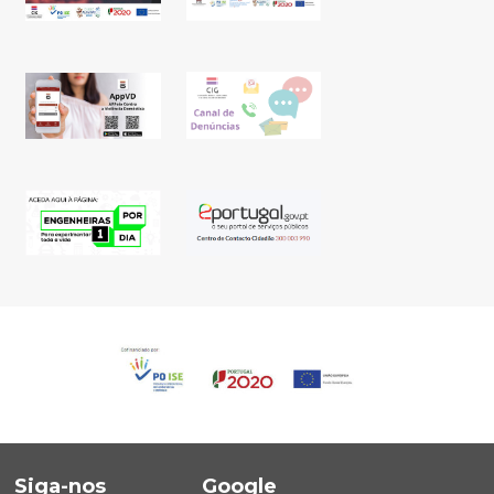
Siga-nos
Google