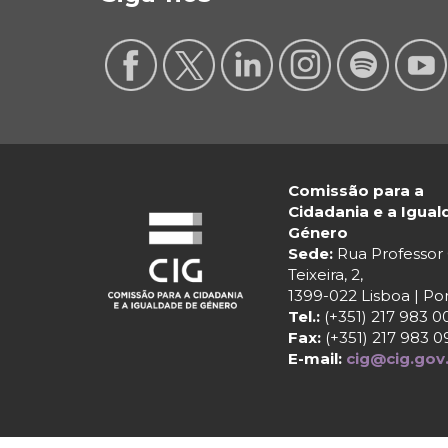
Comissão para a
Cidadania e a Igua
Género
Sede:
Rua Professo
Teixeira, 2,
1399-022 Lisboa | Po
Tel.:
(+351) 217 983 0
Fax:
(+351) 217 983 0
E-mail:
cig@cig.gov