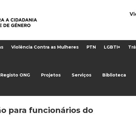
Vi
ns
Violência Contra as Mulheres
PTN
LGBTI+
Trá
Registo ONG
Projetos
Serviços
Biblioteca
 para funcionários do