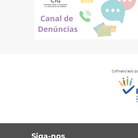
Siga-nos