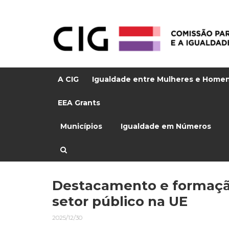
A CIG
Igualdade entre Mulheres e Home
EEA Grants
Municípios
Igualdade em Números
Destacamento e formação
setor público na UE
2025/12/30