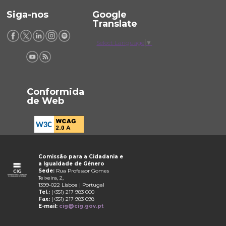
Siga-nos
Google
Translate
Select Language
▼
Conformida
de Web
Comissão para a Cidadania e
a Igualdade de Género
Sede:
Rua Professor Gomes
Teixeira, 2,
1399-022 Lisboa | Portugal
Tel.:
(+351) 217 983 000
Fax:
(+351) 217 983 098
E-mail:
cig@cig.gov.pt