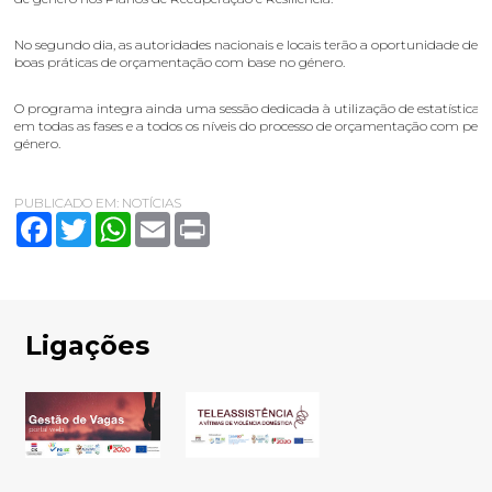
No segundo dia, as autoridades nacionais e locais terão a oportunidade de 
boas práticas de orçamentação com base no género.
O programa integra ainda uma sessão dedicada à utilização de estatísticas
em todas as fases e a todos os níveis do processo de orçamentação com pers
género.
PUBLICADO EM:
NOTÍCIAS
Facebook
Twitter
WhatsApp
Email
Print
Ligações