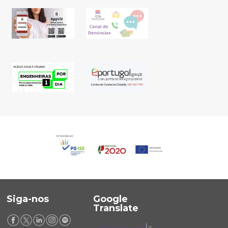
Siga-nos
Google
Translate
Select Language
▼