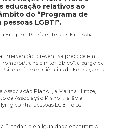
s educação relativos ao
o âmbito do “Programa de
a pessoas LGBTI”.
sa Fragoso, Presidente da CIG e Sofia
a intervenção preventiva precoce em
homo/bi/trans e interfóbico”, a cargo de
 Psicologia e de Ciências da Educação da
a Associação Plano i, e Marina Hintze,
to da Associação Plano i, farão a
lying contra pessoas LGBTI e os
 a Cidadania e a Igualdade encerrará o