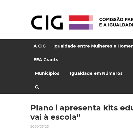
A CIG
Igualdade entre Mulheres e Home
EEA Grants
Municípios
Igualdade em Números
Plano i apresenta kits ed
vai à escola”
2020/05/25