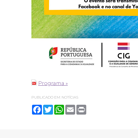
Programa »
PUBLICADO EM:
NOTÍCIAS
Facebook
Twitter
WhatsApp
Email
Print