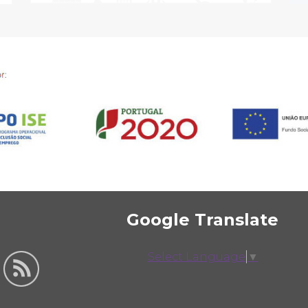
Google Translate
Select Language
▼