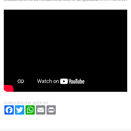
PUBLICADO EM:
NOTÍCIAS
Facebook
Twitter
WhatsApp
Email
Print