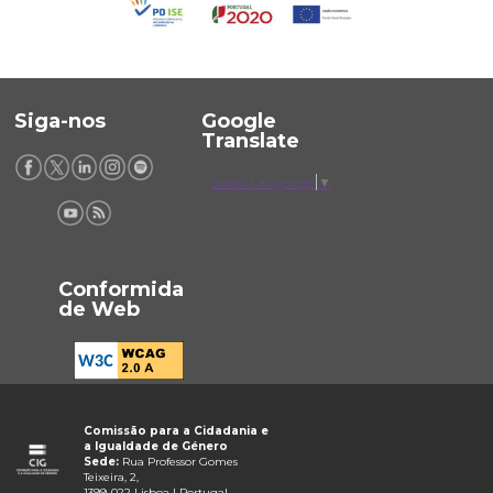
Siga-nos
Google
Translate
Select Language
▼
Conformida
de Web
Comissão para a Cidadania e
a Igualdade de Género
Sede:
Rua Professor Gomes
Teixeira, 2,
1399-022 Lisboa | Portugal