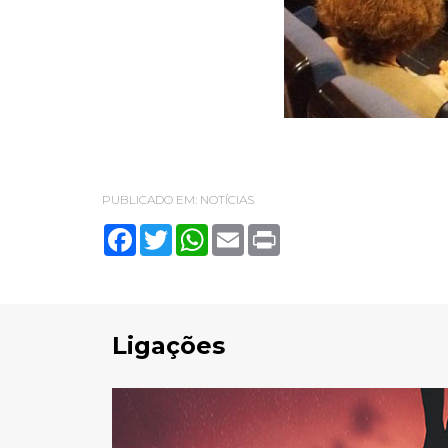
PUBLICADO EM:
NOTÍCIAS
Facebook
Twitter
WhatsApp
Email
Print
Ligações