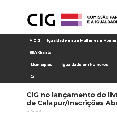
A CIG
Igualdade entre Mulheres e Home
EEA Grants
Municípios
Igualdade em Números
CIG no lançamento do liv
de Calapur/Inscrições Ab
2019/12/18