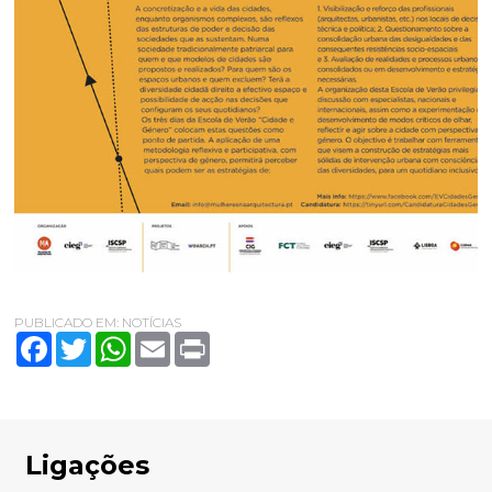
PUBLICADO EM:
NOTÍCIAS
Facebook
Twitter
WhatsApp
Email
Print
Ligações