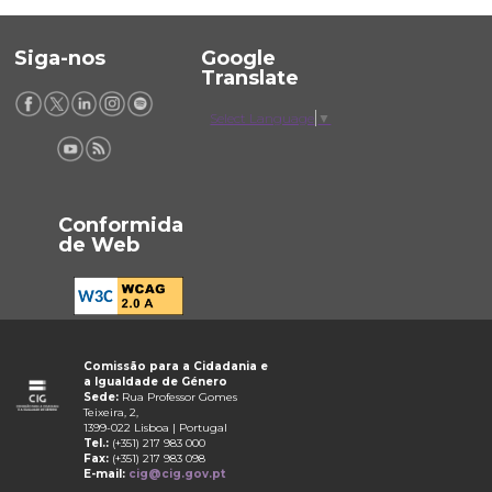
Siga-nos
Google
Translate
Select Language
▼
Conformida
de Web
Comissão para a Cidadania e
a Igualdade de Género
Sede:
Rua Professor Gomes
Teixeira, 2,
1399-022 Lisboa | Portugal
Tel.:
(+351) 217 983 000
Fax:
(+351) 217 983 098
E-mail:
cig@cig.gov.pt