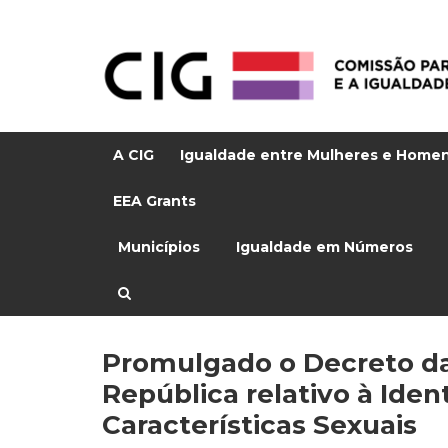
A CIG
Igualdade entre Mulheres e Home
EEA Grants
Municípios
Igualdade em Números
Promulgado o Decreto d
República relativo à Ide
Características Sexuais