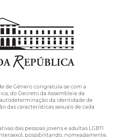
de de Género congratula-se com a
ica, do Decreto da Assembleia da
o à autodeterminação da identidade de
o das características sexuais de cada
tivas das pessoas jovens e adultas LGBTI
e Intersexo], possibilitando, nomeadamente,