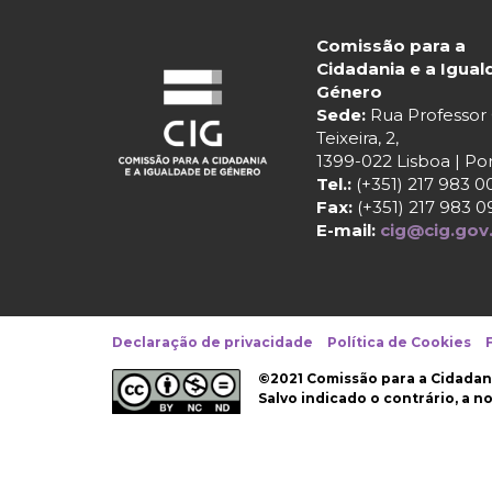
Comissão para a
Cidadania e a Igua
Género
Sede:
Rua Professo
Teixeira, 2,
1399-022 Lisboa | Po
Tel.:
(+351) 217 983 0
Fax:
(+351) 217 983 0
E-mail:
cig@cig.gov
Declaração de privacidade
Política de Cookies
©2021 Comissão para a Cidadan
Salvo indicado o contrário, a 