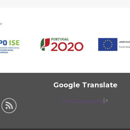
Google Translate
Select Language
▼