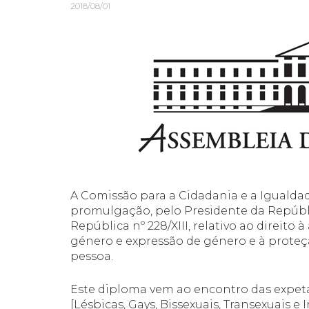
2018/08/01
A Comissão para a Cidadania e a Igualda
promulgação, pelo Presidente da Repúbl
República nº 228/XIII, relativo ao direit
género e expressão de género e à proteçã
pessoa.
Este diploma vem ao encontro das expeta
[Lésbicas, Gays, Bissexuais, Transexuais 