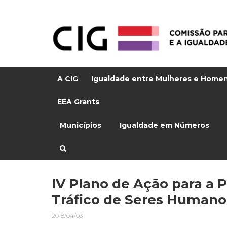
A CIG
Igualdade entre Mulheres e Home
EEA Grants
Municípios
Igualdade em Números
IV Plano de Ação para a
Tráfico de Seres Humano
2018/04/03