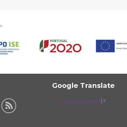
Google Translate
Select Language
▼