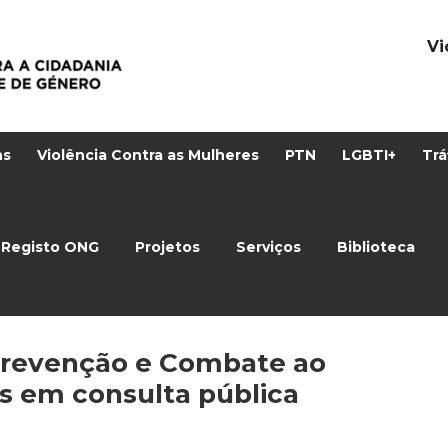
Vi
ns
Violência Contra as Mulheres
PTN
LGBTI+
Trá
Registo ONG
Projetos
Serviços
Biblioteca
 Prevenção e Combate ao
s em consulta pública