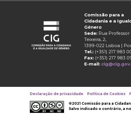
Comissão para a
Cidadania e a Igua
Género
Sede:
Rua Professo
Teixeira, 2,
1399-022 Lisboa | Po
Tel.:
(+351) 217 983 0
Fax:
(+351) 217 983 0
E-mail:
cig@cig.gov
Declaração de privacidade
Política de Cookies
©2021 Comissão para a Cidadan
Salvo indicado o contrário, a 