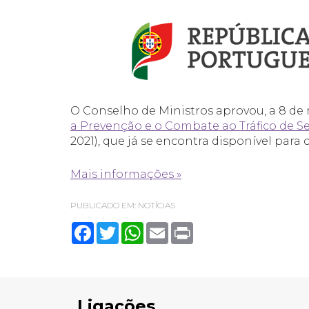
O Conselho de Ministros aprovou, a 8 de
a Prevenção e o Combate ao Tráfico de S
2021), que já se encontra disponível para
Mais informações »
PUBLICADO EM:
NOTÍCIAS
Facebook
Twitter
WhatsApp
Email
Print
Ligações