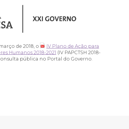
 março de 2018, o
IV Plano de Ação para
eres Humanos 2018-2021
(IV PAPCTSH 2018-
 consulta pública no Portal do Governo.